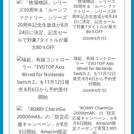
「牧場物語」シリーズ
30周年＆「ルーンファ
クトリー」シリーズ20
周年記念生放送が8月24
日に決定、記念セール
で対象7タイトルが最大
80％OFF
2026年8月7日
瑞起、有線コントロー
ラー『EVOTOP Axis
Wired for Nintendo
Switch 2』を11月12日
発売 8月6日から予約受
付開始
2026年8月7日
『RORRY CharmGo
20000mAh』の「防災
応援キャンペーン」が8
月6日開始、Amazon限
定クーポンで実質3,995
円