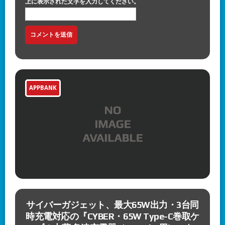
上に表示された文字を入力してください。
APPBANK
メ
サイバーガジェット、最大65W出力・3台同
時充電対応の『CYBER・65W Type-C巻取ケ