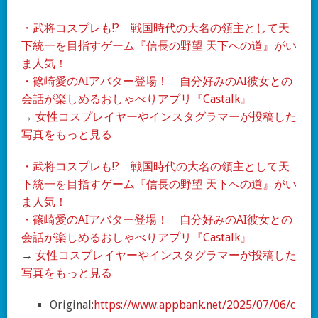
・武将コスプレも!? 戦国時代の大名の領主として天
下統一を目指すゲーム『信長の野望 天下への道』がい
ま人気！
・篠崎愛のAIアバター登場！ 自分好みのAI彼女との
会話が楽しめるおしゃべりアプリ『Castalk』
→
女性コスプレイヤーやインスタグラマーが投稿した
写真をもっと見る
・武将コスプレも!? 戦国時代の大名の領主として天
下統一を目指すゲーム『信長の野望 天下への道』がい
ま人気！
・篠崎愛のAIアバター登場！ 自分好みのAI彼女との
会話が楽しめるおしゃべりアプリ『Castalk』
→
女性コスプレイヤーやインスタグラマーが投稿した
写真をもっと見る
Original:
https://www.appbank.net/2025/07/06/c