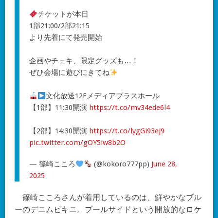
チケットが本日
1部21:00/2部21:15
より先着にて発売開始
企画やチェキ、限定グッズも…！
ぜひ会場に遊びにきてね
︎文化放送12Fメディアプラスホール
【1部】11:30開演
https://t.co/mv34ede6l4
【2部】14:30開演
https://t.co/lygGi93ej9
pic.twitter.com/gOY5iw8b2O
— 篠崎こころ
(@kokoro777pp)
June 28,
2025
篠崎こころさんが着用しているのは、鮮やかなブル
ーのデニムビキニ。プールサイドという開放的なロケ