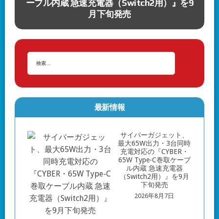
ーブル内蔵 急速充電器（Switch2用）』を9
月下旬発売
最新情報
サイバーガジェット、
最大65W出力・3台同時
充電対応の『CYBER・
65W Type-C巻取ケーブ
ル内蔵 急速充電器
（Switch2用）』を9月
下旬発売
2026年8月7日