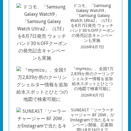
ドコモ、「Samsung
Galaxy Watch9」
「Samsung Galaxy
Watch Ultra2」（LTE）
を8月7日発売 ウォッチ
バンド30％OFFクーポン
の発売記念キャンペー
ンも実施
2026年8月7日
『mymizu』、全国1万
2,839か所のクーリング
シェルター情報を追加
給水スポットとひとつ
の地図で検索可能に
2026年8月7日
SUNEAST「ソーラーチ
ャージャー 8F 20W」が
Instagramで当たるキャ
ンペーン開催、応募期
間は8月16日まで