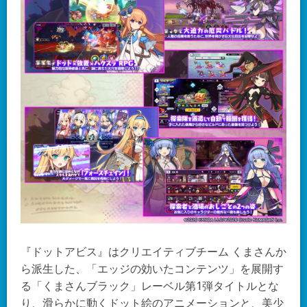
『ドットアビス』はクリエイティブチーム くまさんか
ら派生した、「エッジの効いたコンテンツ」を展開す
る「くまさんブラック」レーベル第1弾タイトルとな
り、滑らかに動くドット絵のアニメーションと、美少