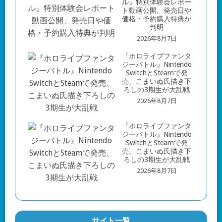
ル』特別体験会レポー
ト動画公開、発売日や
価格・予約購入特典が
判明
2026年8月7日
『ホロライブファンタ
ジーバトル』Nintendo
SwitchとSteamで発
売、こまいぬ氏描き下
ろしの3期生が大乱戦
2026年8月7日
『ホロライブファンタ
ジーバトル』Nintendo
SwitchとSteamで発
売、こまいぬ氏描き下
ろしの3期生が大乱戦
2026年8月7日
サイト一覧