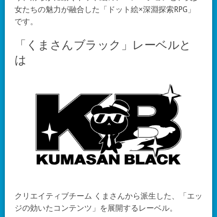
女たちの魅力が融合した「ドット絵×深淵探索RPG」
です。
「くまさんブラック」レーベルと
は
クリエイティブチーム くまさんから派生した、「エッ
ジの効いたコンテンツ」を展開するレーベル。