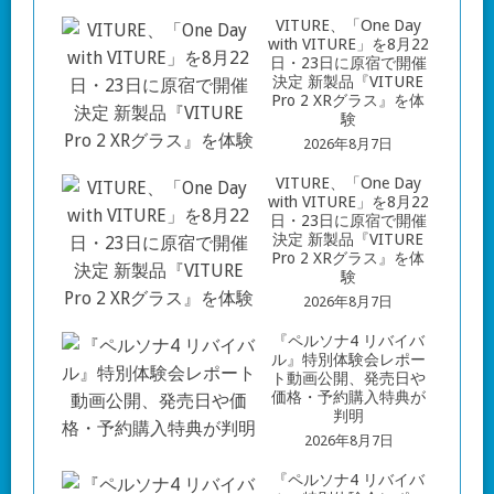
VITURE、「One Day
with VITURE」を8月22
日・23日に原宿で開催
決定 新製品『VITURE
Pro 2 XRグラス』を体
験
2026年8月7日
VITURE、「One Day
with VITURE」を8月22
日・23日に原宿で開催
決定 新製品『VITURE
Pro 2 XRグラス』を体
験
2026年8月7日
『ペルソナ4 リバイバ
ル』特別体験会レポー
ト動画公開、発売日や
価格・予約購入特典が
判明
2026年8月7日
『ペルソナ4 リバイバ