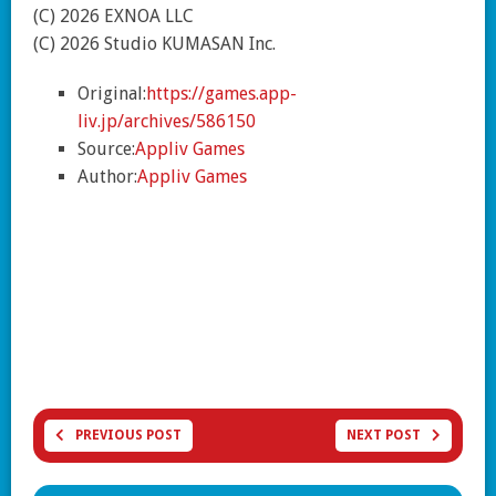
(C) 2026 EXNOA LLC
(C) 2026 Studio KUMASAN Inc.
Original:
https://games.app-
liv.jp/archives/586150
Source:
Appliv Games
Author:
Appliv Games
PREVIOUS POST
NEXT POST