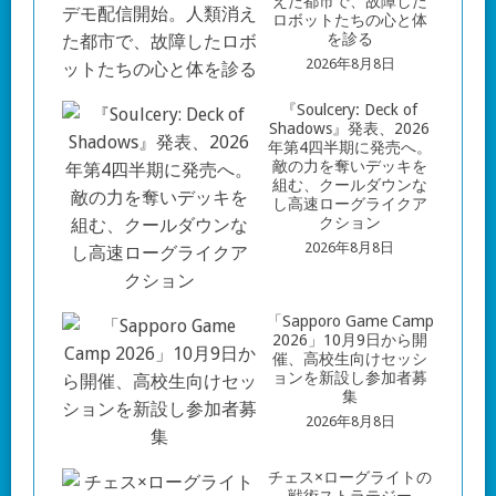
えた都市で、故障した
ロボットたちの心と体
を診る
2026年8月8日
『Soulcery: Deck of
Shadows』発表、2026
年第4四半期に発売へ。
敵の力を奪いデッキを
組む、クールダウンな
し高速ローグライクア
クション
2026年8月8日
「Sapporo Game Camp
2026」10月9日から開
催、高校生向けセッシ
ョンを新設し参加者募
集
2026年8月8日
チェス×ローグライトの
戦術ストラテジー