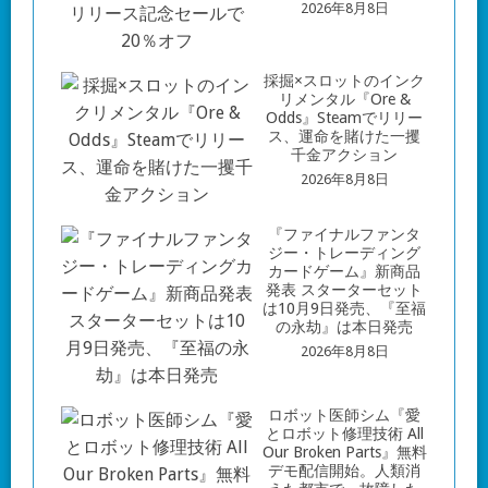
2026年8月8日
採掘×スロットのインク
リメンタル『Ore &
Odds』Steamでリリー
ス、運命を賭けた一攫
千金アクション
2026年8月8日
『ファイナルファンタ
ジー・トレーディング
カードゲーム』新商品
発表 スターターセット
は10月9日発売、『至福
の永劫』は本日発売
2026年8月8日
ロボット医師シム『愛
とロボット修理技術 All
Our Broken Parts』無料
デモ配信開始。人類消