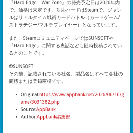
『Hard Edge – War Zone』の発売予定日は2026年内
で、価格は未定です。対応ハードはSteamで、ジャン
ルはリアルタイム戦術カードバトル（カードゲーム/
ストラテジー/マルチプレイヤー）となっています。
また、SteamコミュニティページではSUNSOFTや
『Hard Edge』に関する裏話なども随時投稿されてい
るとのことです。
©SUNSOFT
その他、記載されている社名、製品名はすべて各社の
商標または登録商標です。
Original:
https://www.appbank.net/2026/06/16/g
ame/3031382.php
Source:
AppBank
Author:
Appbank編集部