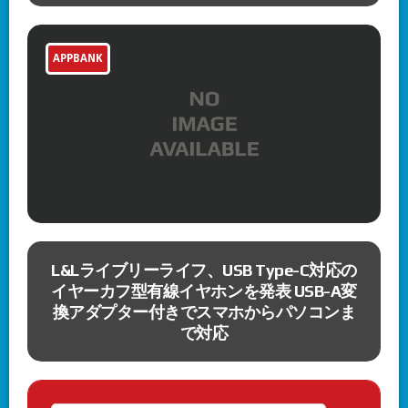
APPBANK
術
L&Lライブリーライフ、USB Type-C対応の
。
イヤーカフ型有線イヤホンを発表 USB-A変
ち
換アダプター付きでスマホからパソコンま
で対応