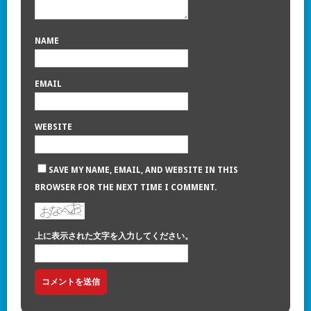
NAME
EMAIL
WEBSITE
SAVE MY NAME, EMAIL, AND WEBSITE IN THIS
BROWSER FOR THE NEXT TIME I COMMENT.
上に表示された文字を入力してください。