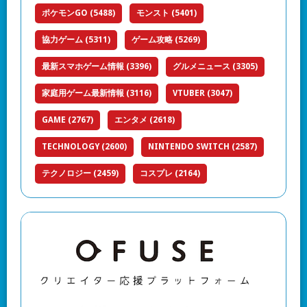
ポケモンGO
(5488)
モンスト
(5401)
協力ゲーム
(5311)
ゲーム攻略
(5269)
最新スマホゲーム情報
(3396)
グルメニュース
(3305)
家庭用ゲーム最新情報
(3116)
VTUBER
(3047)
GAME
(2767)
エンタメ
(2618)
TECHNOLOGY
(2600)
NINTENDO SWITCH
(2587)
テクノロジー
(2459)
コスプレ
(2164)