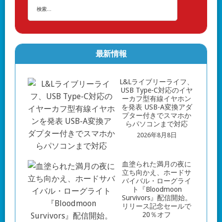
最新情報
L&Lライブリーライフ、
USB Type-C対応のイヤ
ーカフ型有線イヤホン
を発表 USB-A変換アダ
プター付きでスマホか
らパソコンまで対応
2026年8月8日
血塗られた満月の夜に
立ち向かえ、ホードサ
バイバル・ローグライ
ト『Bloodmoon
Survivors』配信開始。
リリース記念セールで
20％オフ