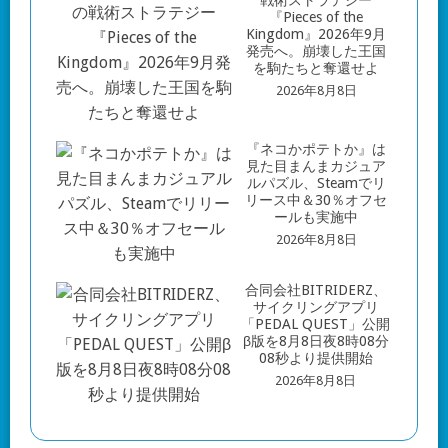
『Pieces of the
Kingdom』2026年9月
発売へ。崩壊した王国
を駒たちと奪還せよ
2026年8月8日
『ネコかポテトか』は
見た目まんまカジュア
ルパズル、Steamでリ
リース中＆30％オフセ
ールも実施中
2026年8月8日
合同会社BITRIDERZ、
サイクリングアプリ
「PEDAL QUEST」公開
β版を8月8日夜8時08分
08秒より提供開始
2026年8月8日