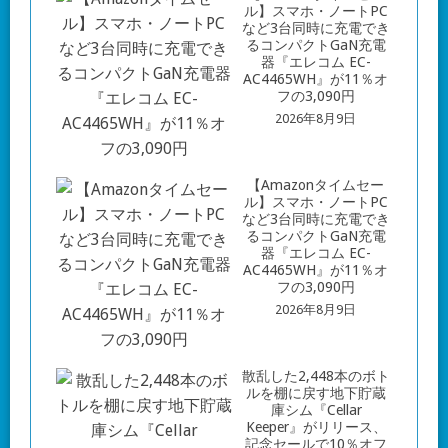
ル】スマホ・ノートPC
など3台同時に充電でき
るコンパクトGaN充電
器『エレコム EC-
AC4465WH』が11％オ
フの3,090円
2026年8月9日
【Amazonタイムセー
ル】スマホ・ノートPC
など3台同時に充電でき
るコンパクトGaN充電
器『エレコム EC-
AC4465WH』が11％オ
フの3,090円
2026年8月9日
散乱した2,448本のボト
ルを棚に戻す地下貯蔵
庫シム『Cellar
Keeper』がリリース、
記念セールで10％オフ