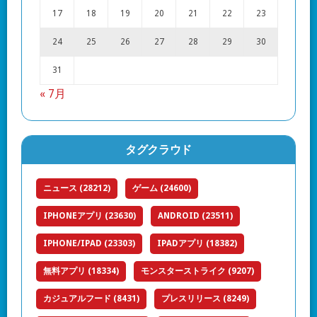
17
18
19
20
21
22
23
24
25
26
27
28
29
30
31
« 7月
タグクラウド
ニュース
(28212)
ゲーム
(24600)
IPHONEアプリ
(23630)
ANDROID
(23511)
IPHONE/IPAD
(23303)
IPADアプリ
(18382)
無料アプリ
(18334)
モンスターストライク
(9207)
カジュアルフード
(8431)
プレスリリース
(8249)