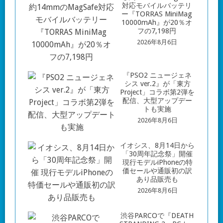
対応モバイルバッテリ
ー『TORRAS MiniMag
10000mAh』が20％オ
フの7,198円
2026年8月6日
『PSO2 ニュージェネ
シス ver.2』が「東方
Project」コラボ第2弾を
配信、大型アップデー
トも実施
2026年8月6日
イオシス、8月14日から
「30周年記念祭」開催
現行モデルiPhoneの特
価セールや通販初の訳
あり品販売も
2026年8月6日
渋谷PARCOで『DEATH