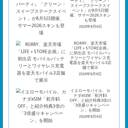
ーティ』「クリーン・
スイープステークスイ
ベント」が8月5日開
催、サマー2026スキン
も登場
2026年8月6日
RORRY、楽天市場
「LIFE＋STORE企画」
に初出店 モバイルバッ
テリーとワイヤレス充
電器を楽天モバイル3店
舗で展示
2026年8月6日
イエローモバイル、カ
ナダeSIM「初月$5
OFF」と紹介特典3倍の
「3倍盛りキャンペー
ン」を開始
2026年8月6日