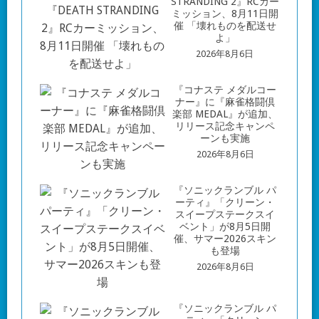
STRANDING 2』RCカー
ミッション、8月11日開
催 「壊れものを配送せ
よ」
2026年8月6日
『コナステ メダルコー
ナー』に『麻雀格闘倶
楽部 MEDAL』が追加、
リリース記念キャンペ
ーンも実施
2026年8月6日
『ソニックランブル パ
ーティ』「クリーン・
スイープステークスイ
ベント」が8月5日開
催、サマー2026スキン
も登場
2026年8月6日
『ソニックランブル パ