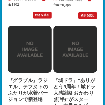
ria1102
famitsu_app
続きを読む
続きを読む
『グラブル』ラジ
『城ドラ』“ありが
エル、テフヌトの
とう9周年！城ドラ
ふたりが水着バー
大感謝祭 おかわり
ジョンで新登場
(前半)”がスター