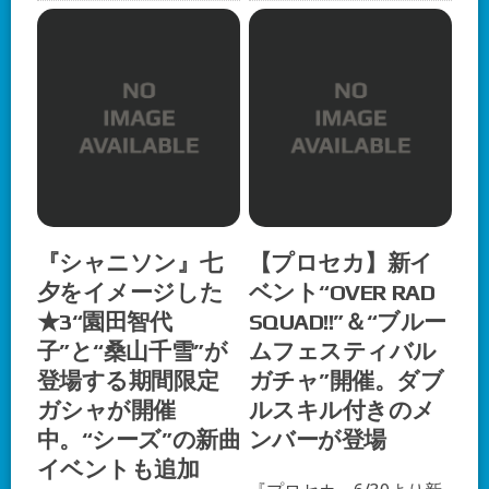
『シャニソン』七
【プロセカ】新イ
夕をイメージした
ベント“OVER RAD
★3“園田智代
SQUAD!!”＆“ブルー
子”と“桑山千雪”が
ムフェスティバル
登場する期間限定
ガチャ”開催。ダブ
ガシャが開催
ルスキル付きのメ
中。“シーズ”の新曲
ンバーが登場
イベントも追加