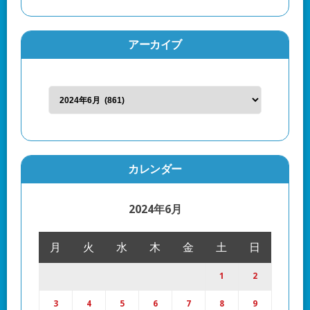
アーカイブ
カレンダー
2024年6月
月
火
水
木
金
土
日
1
2
3
4
5
6
7
8
9