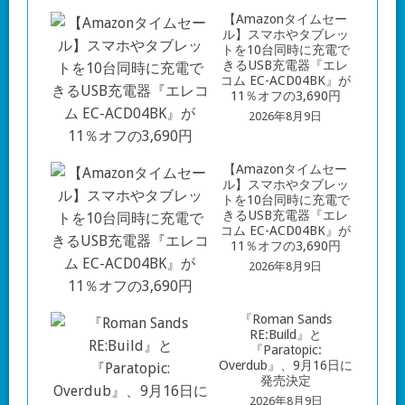
【Amazonタイムセー
ル】スマホやタブレッ
トを10台同時に充電で
きるUSB充電器『エレ
コム EC-ACD04BK』が
11％オフの3,690円
2026年8月9日
【Amazonタイムセー
ル】スマホやタブレッ
トを10台同時に充電で
きるUSB充電器『エレ
コム EC-ACD04BK』が
11％オフの3,690円
2026年8月9日
『Roman Sands
RE:Build』と
『Paratopic:
Overdub』、9月16日に
発売決定
2026年8月9日