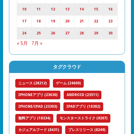
10
11
12
13
14
15
16
17
18
19
20
21
22
23
24
25
26
27
28
29
30
« 5月
7月 »
タグクラウド
ニュース
(28212)
ゲーム
(24600)
IPHONEアプリ
(23630)
ANDROID
(23511)
IPHONE/IPAD
(23303)
IPADアプリ
(18382)
無料アプリ
(18334)
モンスターストライク
(9207)
カジュアルフード
(8431)
プレスリリース
(8249)