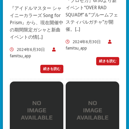
『プロセカ』6/30より新
イベント“OVER RAD
『アイドルマスター シャ
SQUAD!!”＆“ブルームフェ
イニーカラーズ Song for
スティバルガチャ”が開
Prism』から、現在開催中
催。[...]
の期間限定ガシャと新曲
イベントの情[...]
2024年6月30日
famitsu_app
2024年6月30日
famitsu_app
続きを読む
続きを読む