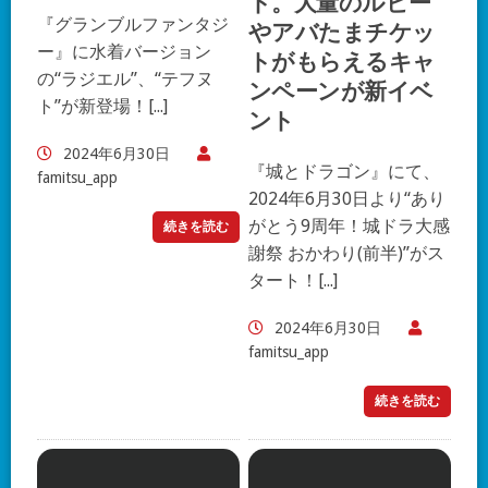
ト。大量のルビー
『グランブルファンタジ
やアバたまチケッ
ー』に水着バージョン
トがもらえるキャ
の“ラジエル”、“テフヌ
ンペーンが新イベ
ト”が新登場！[...]
ント
2024年6月30日
『城とドラゴン』にて、
famitsu_app
2024年6月30日より“あり
がとう9周年！城ドラ大感
続きを読む
謝祭 おかわり(前半)”がス
タート！[...]
2024年6月30日
famitsu_app
続きを読む