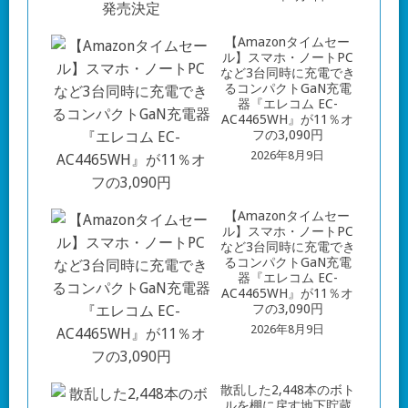
【Amazonタイムセー
ル】スマホ・ノートPC
など3台同時に充電でき
るコンパクトGaN充電
器『エレコム EC-
AC4465WH』が11％オ
フの3,090円
2026年8月9日
【Amazonタイムセー
ル】スマホ・ノートPC
など3台同時に充電でき
るコンパクトGaN充電
器『エレコム EC-
AC4465WH』が11％オ
フの3,090円
2026年8月9日
散乱した2,448本のボト
ルを棚に戻す地下貯蔵