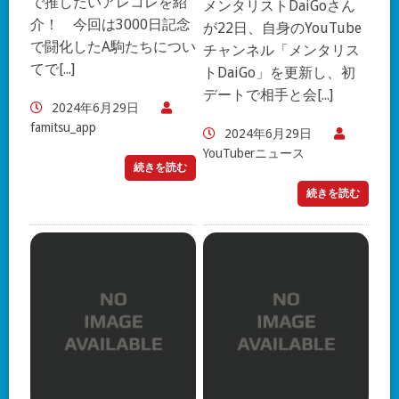
で推したいアレコレを紹
メンタリストDaiGoさん
介！ 今回は3000日記念
が22日、自身のYouTube
で闘化したA駒たちについ
チャンネル「メンタリス
てで[...]
トDaiGo」を更新し、初
デートで相手と会[...]
2024年6月29日
famitsu_app
2024年6月29日
YouTuberニュース
続きを読む
続きを読む