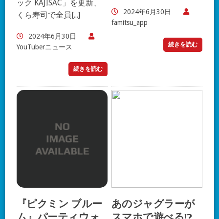
ック KAJISAC」を更新、
2024年6月30日
くら寿司で全員[...]
famitsu_app
2024年6月30日
続きを読む
YouTuberニュース
続きを読む
『ピクミン ブルー
あのジャグラーが
ム』パーティウォ
スマホで遊べる!?