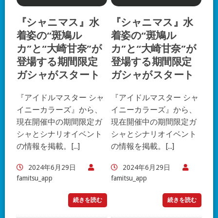
『シャニマス』水
『シャニマス』水
着姿の“斑鳩ル
着姿の“斑鳩ル
カ”と“大崎甘奈”が
カ”と“大崎甘奈”が
登場する期間限定
登場する期間限定
ガシャがスタート
ガシャがスタート
『アイドルマスター シャ
『アイドルマスター シャ
イニーカラーズ』から、
イニーカラーズ』から、
現在開催中の期間限定ガ
現在開催中の期間限定ガ
シャとシナリオイベント
シャとシナリオイベント
の情報を掲載。[...]
の情報を掲載。[...]
2024年6月29日
2024年6月29日
famitsu_app
famitsu_app
続きを読む
続きを読む