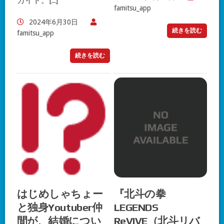
ガイド。[...]
famitsu_app
2024年6月30日
続きを読む
famitsu_app
続きを読む
はじめしゃちょー
『北斗の拳
と独身Youtuber仲
LEGENDS
間が、結婚につい
ReVIVE（北斗リバ