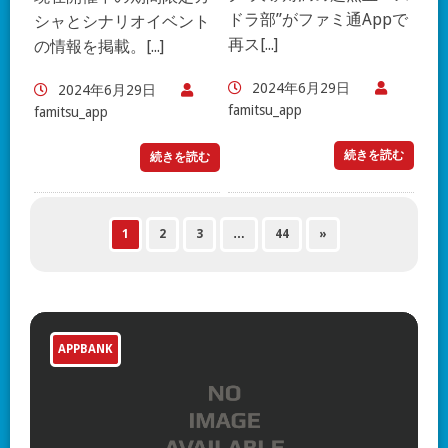
ドラ部”がファミ通Appで
シャとシナリオイベント
再ス[...]
の情報を掲載。[...]
2024年6月29日
2024年6月29日
famitsu_app
famitsu_app
続きを読む
続きを読む
1
2
3
…
44
»
APPBANK