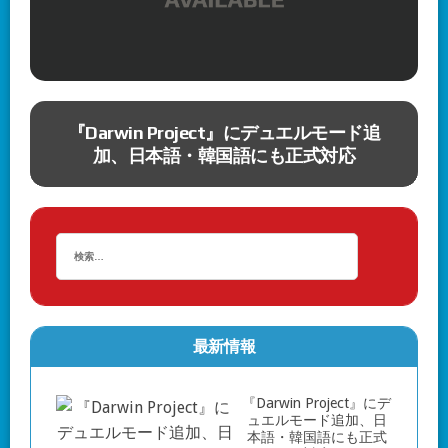
ッ
『Darwin Project』にデュエルモード追
加、日本語・韓国語にも正式対応
円
最新情報
『Darwin Project』にデ
ュエルモード追加、日
本語・韓国語にも正式