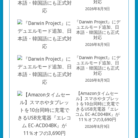
対応
2026年8月9日
『Darwin Project』にデ
ュエルモード追加、日
本語・韓国語にも正式
対応
2026年8月9日
『Darwin Project』にデ
ュエルモード追加、日
本語・韓国語にも正式
対応
2026年8月9日
【Amazonタイムセー
ル】スマホやタブレッ
トを10台同時に充電で
きるUSB充電器『エレ
コム EC-ACD04BK』が
11％オフの3,690円
2026年8月9日