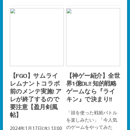
【FGO】サムライ
【神ゲー紹介】全世
レムナントコラボ
界1億DL!! 知的戦略
前のメンテ実施! ア
ゲームなら『ライ
レが終了するので
キン』で決まり!!
要注意【盈月剣風
「頭を使った戦術バトル
帖】
を楽しみたい」「今人気
のゲームをやってみた
2024年1月17日(水) 13:00