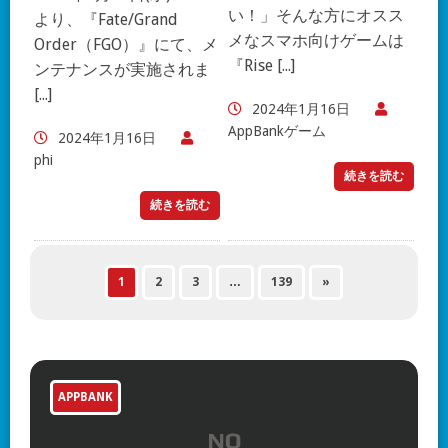
い！」そんな方にオスス
より、『Fate/Grand
メなスマホ向けゲームは
Order（FGO）』にて、メ
『Rise [...]
ンテナンスが実施されま
[...]
2024年1月16日
AppBankゲーム
2024年1月16日
phi
続きを読む
続きを読む
1
2
3
…
139
»
APPBANK