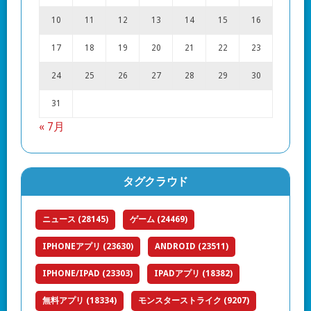
10
11
12
13
14
15
16
17
18
19
20
21
22
23
24
25
26
27
28
29
30
31
« 7月
タグクラウド
ニュース
(28145)
ゲーム
(24469)
IPHONEアプリ
(23630)
ANDROID
(23511)
IPHONE/IPAD
(23303)
IPADアプリ
(18382)
無料アプリ
(18334)
モンスターストライク
(9207)