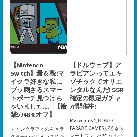
【Nintendo
【ドルウェブ】ア
Switch】最＆高!!マ
ラビアンってエキ
イクラ好きな私に
ゾチックでオリエ
ブッ刺さるスマー
ンタルなんだ! SSR
トポーチ見つけち
確定の限定ガチャ
ゃいました…。【衝
が開催中!
撃の48%オフ】
MarvelousとHONEY
PARADE GAMESが送るス
マインクラフトのキャラ
マートフォン･PC向けゲ
クターがデザインされた