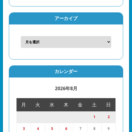
アーカイブ
カレンダー
2026年8月
月
火
水
木
金
土
日
1
2
3
4
5
6
7
8
9