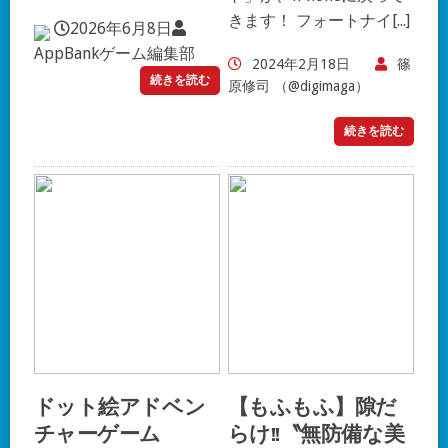
きます！ フォートナイ[...]
2026年6月8日
AppBankゲーム編集部
2024年2月18日
篠
続きを読む
原修司 （@digimaga）
続きを読む
ドット絵アドベン
【もふもふ】隙だ
チャーゲーム
らけ!!〝無防備な美