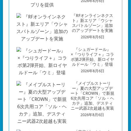
2026年8月6日
『RFオンラインネクス
ト』新エリア「ウシャ
スバトルゾーン」追加
のアップデートを実施
2026年8月6日
『シュガードール』
×『つりライフ＋』コラ
ボ第2弾开始、新ロイヤ
ルドール「ウミ」登場
2026年8月6日
『メイプルストーリ
ー』夏の大型アップデ
ート「CROWN」で新規
6次共用コア「ソル・ヘ
カテ」追加、デスティ
ニー武器2次超越も実装
2026年8月6日