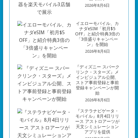
2026年8月6日
イエローモバイル、カ
ナダeSIM「初月$5
OFF」と紹介特典3倍の
「3倍盛りキャンペー
ン」を開始
2026年8月6日
『ディズニー スパーク
リンク・スターズ』メ
インビジュアル公開、
ストア事前登録と事前
登録キャンペーンが開
始
2026年8月6日
『ステラナビゲータ・
モバイル』8月4日リリ
ース アストロアーツが
天文シミュレーション
アプリを提供