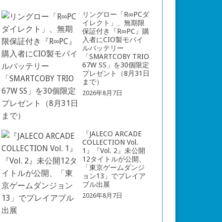
リングロー「R∞PCダ
イレクト」、無期限
保証付き『R∞PC』購
入者にCIO製モバイ
ルバッテリー
「SMARTCOBY TRIO
67W SS」を30個限定
プレゼント（8月31日
まで）
2026年8月7日
『JALECO ARCADE
COLLECTION Vol.
1』『Vol. 2』未公開
12タイトルが公開、
「東京ゲームダンジ
ョン13」でプレイア
ブル出展
2026年8月7日