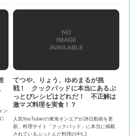
差
てつや、りょう、ゆめまるが挑
、
戦！ クックパッドに本当にあるぶ
っとびレシピはどれだ！ 不正解は
激マズ料理を実食！？
ャン
に
人気YouTuberの東海オンエアが28日動画を更
新。料理サイト「クックパッド」に本当に掲載
されているぶっとんだ料理の中[...]