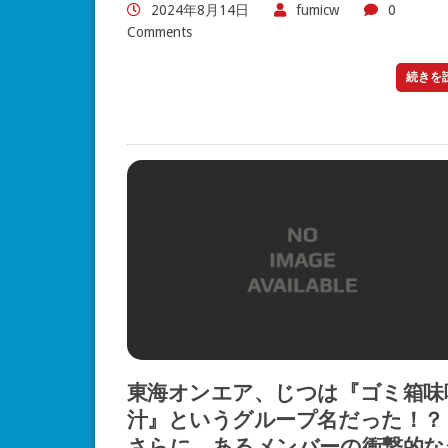
2024年8月14日
fumicw
0
Comments
続きを
東海オンエア、じつは『ゴミ箱味
汁』というグループ名だった！
さらに、あるメンバーの衝撃的な