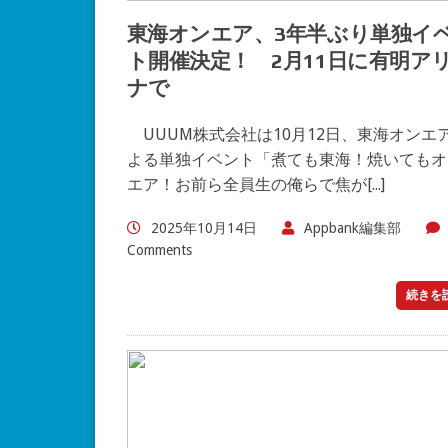
東海オンエア、3年半ぶり単独イ
ト開催決定！ 2月11日に有明ア
ナで
UUUM株式会社は10月12日、東海オンエ
よる単独イベント「煮ても東海！焼いてもオ
エア！お前ら全員生の俺らで焦が[...]
2025年10月14日
Appbank編集部
Comments
続きを