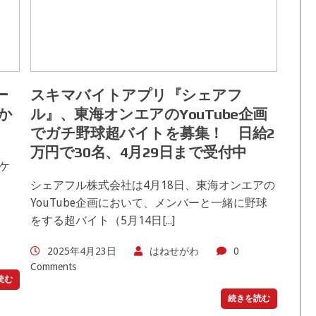
ー
スキマバイトアプリ『シェアフ
日か
ル』、東海オンエアのYouTube企画
でガチ野球超バイトを募集！ 日給2
万円で30名、4月29日まで受付中
ニケ
シェアフル株式会社は4月18日、東海オンエアの
YouTube企画において、メンバーと一緒に野球
をする超バイト（5月14日[...]
2025年4月23日
はねせがわ
0
Comments
読む
続きを読む