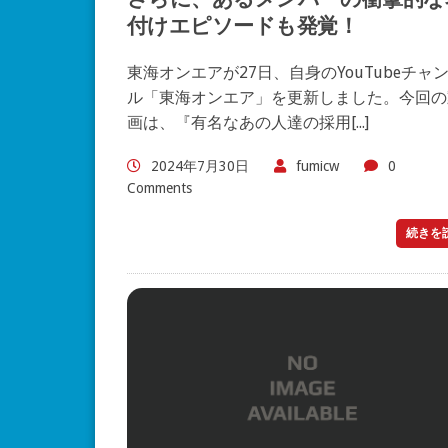
付けエピソードも発覚！
東海オンエアが27日、自身のYouTubeチャ
ル「東海オンエア」を更新しました。今回の
画は、『有名なあの人達の採用[...]
2024年7月30日
fumicw
0
Comments
続きを