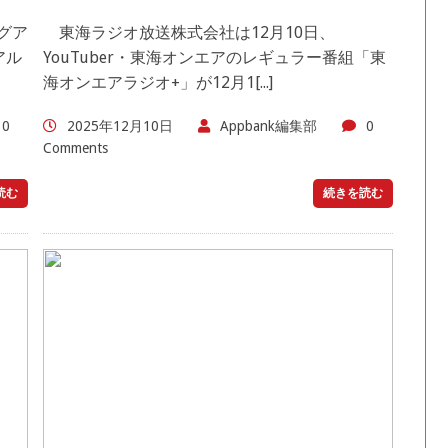
グア
東海ラジオ放送株式会社は12月10日、
アル
YouTuber・東海オンエアのレギュラー番組「東
海オンエアラジオ+」が12月1[...]
0
2025年12月10日
Appbank編集部
0
Comments
読む
続きを読む