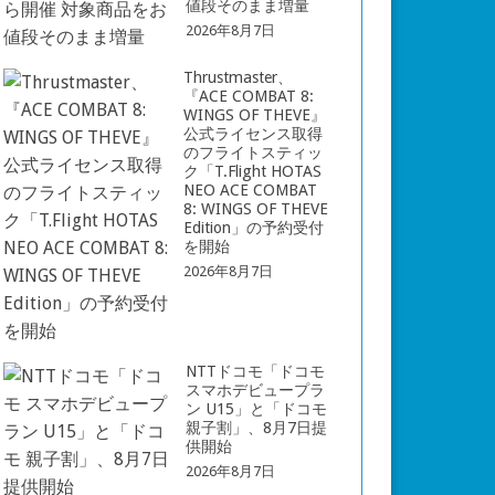
値段そのまま増量
2026年8月7日
Thrustmaster、
『ACE COMBAT 8:
WINGS OF THEVE』
公式ライセンス取得
のフライトスティッ
ク「T.Flight HOTAS
NEO ACE COMBAT
8: WINGS OF THEVE
Edition」の予約受付
を開始
2026年8月7日
NTTドコモ「ドコモ
スマホデビュープラ
ン U15」と「ドコモ
親子割」、8月7日提
供開始
2026年8月7日