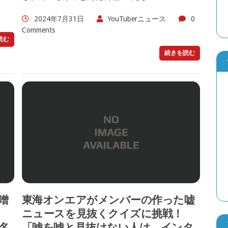
2024年7月31日
YouTuberニュース
0
Comments
読む
続きを読む
噌
東海オンエアがメンバーの作った嘘
？
ニュースを見抜くクイズに挑戦！
名
「嘘を嘘と見抜けない人は、インタ