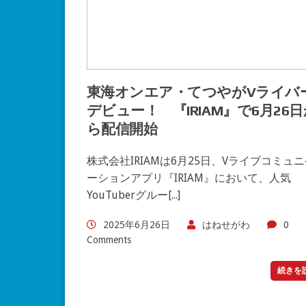
東海オンエア・てつやがVライバ
デビュー！ 『IRIAM』で6月26
ら配信開始
株式会社IRIAMは6月25日、Vライブコミュ
ーションアプリ『IRIAM』において、人気
YouTuberグルー[...]
2025年6月26日
はねせがわ
0
Comments
続きを