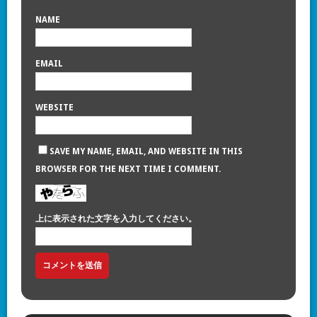
NAME
EMAIL
WEBSITE
SAVE MY NAME, EMAIL, AND WEBSITE IN THIS
BROWSER FOR THE NEXT TIME I COMMENT.
上に表示された文字を入力してください。