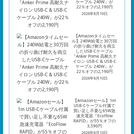
ケーブル 240W』が
22％オフの2,190円
2026年8月10日
【Amazonタイムセー
ル】240W給電と30万回
の折り曲げ耐久を両立
したUSB-Cケーブル
『Anker Prime 高耐久ナ
イロン USB-C & USB-C
ケーブル 240W』が
22％オフの2,190円
2026年8月10日
【Amazonセール】1m
USB-Cケーブル付属で
買い足し不要な65W急
速充電器『EcoFlow
RAPID』が55％オフの
3,590円
2026年8月10日