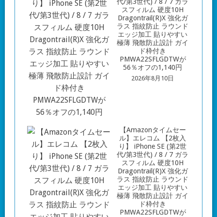
スフィルム 硬度10H
Dragontrail(R)X 強化ガ
ラス 指紋防止 ラウンド
エッジ加工 貼りやすい
極薄 飛散防止設計 ガイ
ド枠付き
PMWA22SFLGDTWが
56％オフの1,140円
2026年8月10日
【Amazonタイムセー
ル】エレコム 【2枚入
り】 iPhone SE (第2世
代/第3世代) / 8 / 7 ガラ
スフィルム 硬度10H
Dragontrail(R)X 強化ガ
ラス 指紋防止 ラウンド
エッジ加工 貼りやすい
極薄 飛散防止設計 ガイ
ド枠付き
PMWA22SFLGDTWが