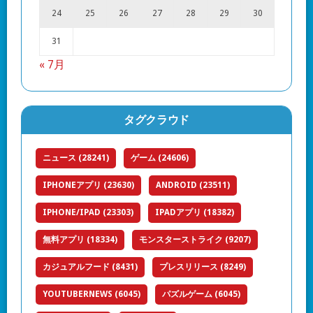
24
25
26
27
28
29
30
31
« 7月
タグクラウド
ニュース
(28241)
ゲーム
(24606)
IPHONEアプリ
(23630)
ANDROID
(23511)
IPHONE/IPAD
(23303)
IPADアプリ
(18382)
無料アプリ
(18334)
モンスターストライク
(9207)
カジュアルフード
(8431)
プレスリリース
(8249)
YOUTUBERNEWS
(6045)
パズルゲーム
(6045)