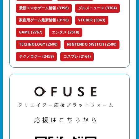
最新スマホゲーム情報
(3396)
グルメニュース
(3304)
家庭用ゲーム最新情報
(3116)
VTUBER
(3043)
GAME
(2767)
エンタメ
(2618)
TECHNOLOGY
(2600)
NINTENDO SWITCH
(2580)
テクノロジー
(2459)
コスプレ
(2164)