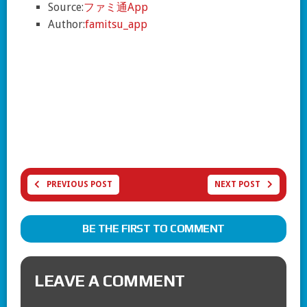
Source:
ファミ通App
Author:
famitsu_app
PREVIOUS POST
NEXT POST
BE THE FIRST TO COMMENT
LEAVE A COMMENT