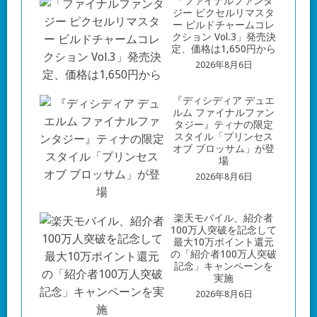
「ファイナルファンタ
ジー ピクセルリマスタ
ー ビルドチャームコレ
クション Vol.3」発売決
定、価格は1,650円から
2026年8月6日
『ディシディア デュエ
ルム ファイナルファン
タジー』ティナの限定
スタイル「プリンセス
オブ ブロッサム」が登
場
2026年8月6日
楽天モバイル、紹介者
100万人突破を記念して
最大10万ポイント還元
の「紹介者100万人突破
記念」キャンペーンを
実施
2026年8月6日