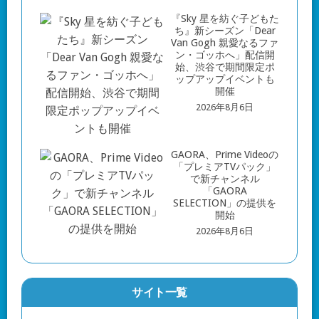
『Sky 星を紡ぐ子どもた
ち』新シーズン「Dear
Van Gogh 親愛なるファ
ン・ゴッホへ」配信開
始、渋谷で期間限定ポ
ップアップイベントも
開催
2026年8月6日
GAORA、Prime Videoの
「プレミアTVパック」
で新チャンネル
「GAORA
SELECTION」の提供を
開始
2026年8月6日
サイト一覧