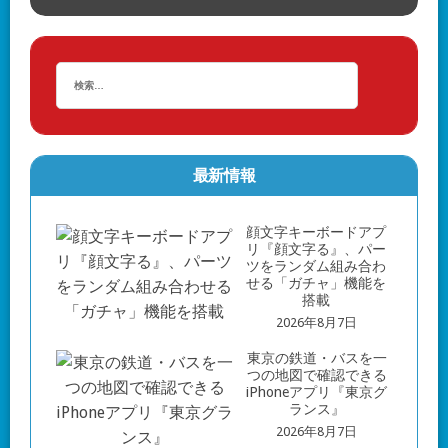
最新情報
顔文字キーボードアプ
リ『顔文字る』、パー
ツをランダム組み合わ
せる「ガチャ」機能を
搭載
2026年8月7日
東京の鉄道・バスを一
つの地図で確認できる
iPhoneアプリ『東京グ
ランス』
2026年8月7日