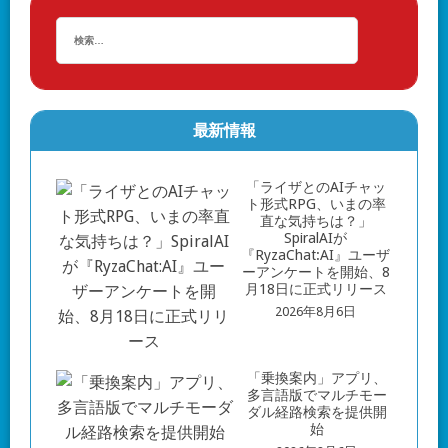
最新情報
「ライザとのAIチャッ
ト形式RPG、いまの率
直な気持ちは？」
SpiralAIが
『RyzaChat:AI』ユーザ
ーアンケートを開始、8
月18日に正式リリース
2026年8月6日
「乗換案内」アプリ、
多言語版でマルチモー
ダル経路検索を提供開
始