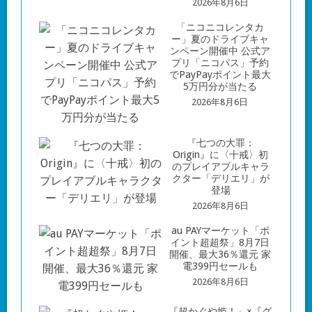
2026年8月6日
「ニコニコレンタカ
ー」夏のドライブキャ
ンペーン開催中 公式ア
プリ「ニコパス」予約
でPayPayポイント最大
5万円分が当たる
2026年8月6日
『七つの大罪：
Origin』に〈十戒〉初
のプレイアブルキャラ
クター「デリエリ」が
登場
2026年8月6日
au PAYマーケット「ポ
イント超超祭」8月7日
開催、最大36％還元 家
電399円セールも
2026年8月6日
『超かぐや姫！』×『グ