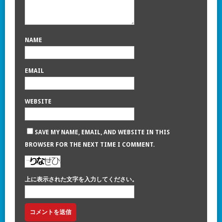
NAME
EMAIL
WEBSITE
SAVE MY NAME, EMAIL, AND WEBSITE IN THIS
BROWSER FOR THE NEXT TIME I COMMENT.
上に表示された文字を入力してください。