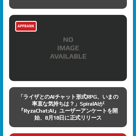
APPBANK
7
「ライザとのAIチャット形式RPG、いまの
も
率直な気持ちは？」SpiralAIが
『RyzaChat:AI』ユーザーアンケートを開
始、8月18日に正式リリース