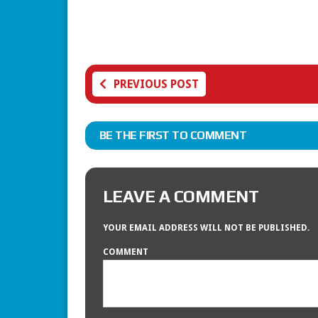
PREVIOUS POST
BE THE FIRST TO COMMENT
LEAVE A COMMENT
YOUR EMAIL ADDRESS WILL NOT BE PUBLISHED.
COMMENT