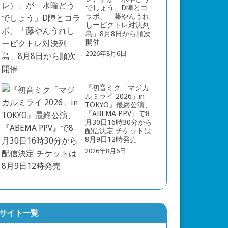
でしょう」D陣とコ
ラボ、「藤やんうれ
しーピクトレ対決列
島」8月8日から順次
開催
2026年8月6日
『初音ミク「マジカ
ルミライ 2026」in
TOKYO』最終公演、
『ABEMA PPV』で8
月30日16時30分から
配信決定 チケットは
8月9日12時発売
2026年8月6日
サイト一覧