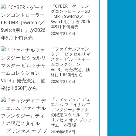
『CYBER・ゲーミン
グコントローラー6B
TMR（Switch2／
Switch用）』が2026
年9月下旬発売
2026年8月6日
「ファイナルファン
タジー ピクセルリマ
スター ビルドチャー
ムコレクション
Vol.3」発売決定、価
格は1,650円から
2026年8月6日
『ディシディア デュ
エルム ファイナルフ
ァンタジー』ティナ
の限定スタイル「プ
リンセス オブ ブロッ
サム」が登場
2026年8月6日