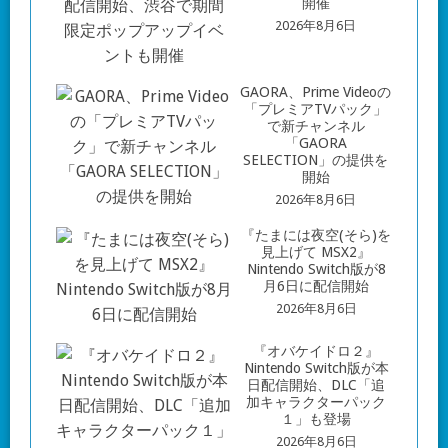
開催
2026年8月6日
GAORA、Prime Videoの
「プレミアTVパック」
で新チャンネル
「GAORA
SELECTION」の提供を
開始
2026年8月6日
『たまには夜空(そら)を
見上げて MSX2』
Nintendo Switch版が8
月6日に配信開始
2026年8月6日
『オバケイドロ２』
Nintendo Switch版が本
日配信開始、DLC「追
加キャラクターパック
１」も登場
2026年8月6日