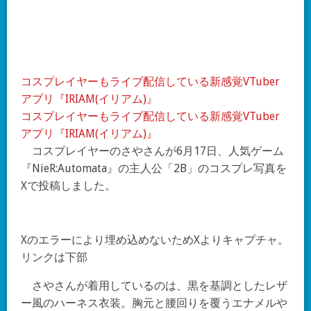
コスプレイヤーもライブ配信している新感覚VTuber
アプリ『IRIAM(イリアム)』
コスプレイヤーもライブ配信している新感覚VTuber
アプリ『IRIAM(イリアム)』
コスプレイヤーのさやさんが6月17日、人気ゲーム
『NieR:Automata』の主人公「2B」のコスプレ写真を
Xで投稿しました。
Xのエラーにより埋め込めないためXよりキャプチャ。
リンクは下部
さやさんが着用しているのは、黒を基調としたレザ
ー風のハーネス衣装。胸元と腰回りを覆うエナメルや