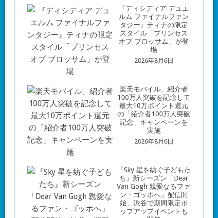
『ディシディア デュエ
ルム ファイナルファン
タジー』ティナの限定
スタイル「プリンセス
オブ ブロッサム」が登
場
2026年8月6日
楽天モバイル、紹介者
100万人突破を記念して
最大10万ポイント還元
の「紹介者100万人突破
記念」キャンペーンを
実施
2026年8月6日
『Sky 星を紡ぐ子どもた
ち』新シーズン「Dear
Van Gogh 親愛なるファ
ン・ゴッホへ」配信開
始、渋谷で期間限定ポ
ップアップイベントも