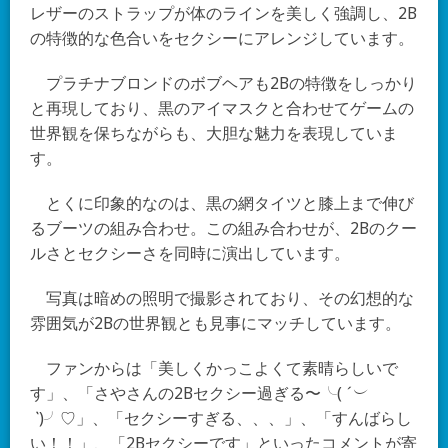
レザーのストラップが体のラインを美しく強調し、2B
の特徴的な色合いをセクシーにアレンジしています。
プラチナブロンドのボブヘアも2Bの特徴をしっかり
と再現しており、黒のアイマスクと合わせてゲームの
世界観を保ちながらも、大胆な魅力を表現していま
す。
とくに印象的なのは、黒の網タイツと膝上まで伸び
るブーツの組み合わせ。この組み合わせが、2Bのクー
ルさとセクシーさを同時に演出しています。
写真は暗めの照明で撮影されており、その幻想的な
雰囲気が2Bの世界観とも見事にマッチしています。
ファンからは「美しくかっこよくて素晴らしいで
す」、「さやさんの2Bセクシー過ぎる〜╰(
´︶
`
)╯♡」、「セクシーすぎる、、、」、「すんばらし
い！！」、「2Bセクシーです」といったコメントが寄