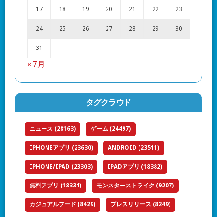
17
18
19
20
21
22
23
24
25
26
27
28
29
30
31
« 7月
タグクラウド
ニュース
(28163)
ゲーム
(24497)
IPHONEアプリ
(23630)
ANDROID
(23511)
IPHONE/IPAD
(23303)
IPADアプリ
(18382)
無料アプリ
(18334)
モンスターストライク
(9207)
カジュアルフード
(8429)
プレスリリース
(8249)