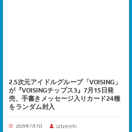
2.5次元アイドルグループ「VOISING」
が『VOISINGチップス3』7月15日発
売、手書きメッセージ入りカード24種
をランダム封入
2025年7月7日
はねせがわ