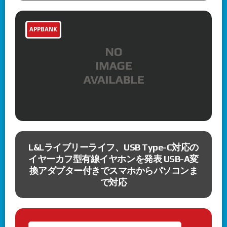
APPBANK
術
L&Lライブリーライフ、USB Type-C対応の
。
イヤーカフ型有線イヤホンを発表 USB-A変
ち
換アダプター付きでスマホからパソコンま
で対応