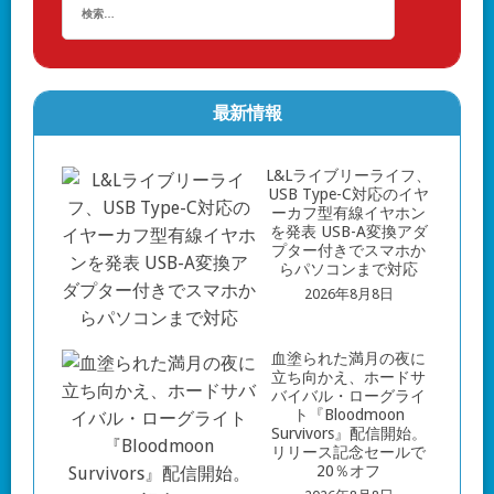
最新情報
L&Lライブリーライフ、
USB Type-C対応のイヤ
ーカフ型有線イヤホン
を発表 USB-A変換アダ
プター付きでスマホか
らパソコンまで対応
2026年8月8日
血塗られた満月の夜に
立ち向かえ、ホードサ
バイバル・ローグライ
ト『Bloodmoon
Survivors』配信開始。
リリース記念セールで
20％オフ