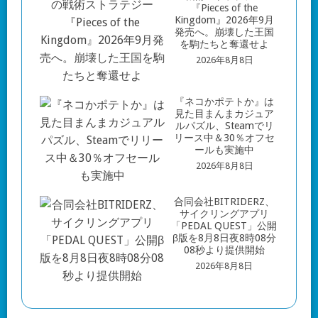
『Pieces of the
Kingdom』2026年9月
発売へ。崩壊した王国
を駒たちと奪還せよ
2026年8月8日
『ネコかポテトか』は
見た目まんまカジュア
ルパズル、Steamでリ
リース中＆30％オフセ
ールも実施中
2026年8月8日
合同会社BITRIDERZ、
サイクリングアプリ
「PEDAL QUEST」公開
β版を8月8日夜8時08分
08秒より提供開始
2026年8月8日