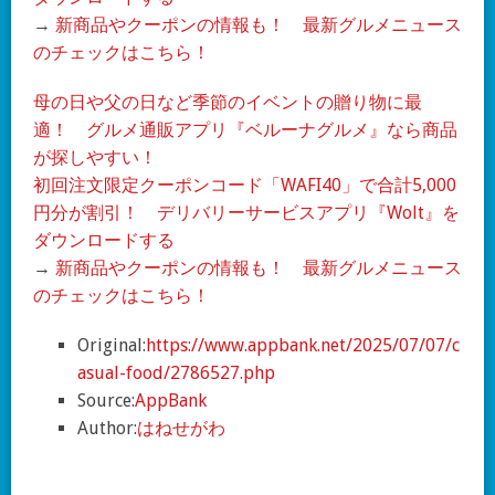
→
新商品やクーポンの情報も！ 最新グルメニュース
のチェックはこちら！
母の日や父の日など季節のイベントの贈り物に最
適！ グルメ通販アプリ『ベルーナグルメ』なら商品
が探しやすい！
初回注文限定クーポンコード「WAFI40」で合計5,000
円分が割引！ デリバリーサービスアプリ『Wolt』を
ダウンロードする
→
新商品やクーポンの情報も！ 最新グルメニュース
のチェックはこちら！
Original:
https://www.appbank.net/2025/07/07/c
asual-food/2786527.php
Source:
AppBank
Author:
はねせがわ