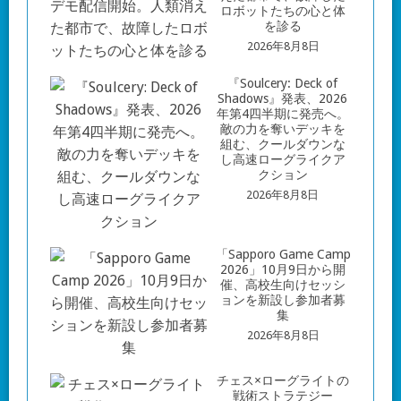
ロボットたちの心と体
を診る
2026年8月8日
『Soulcery: Deck of
Shadows』発表、2026
年第4四半期に発売へ。
敵の力を奪いデッキを
組む、クールダウンな
し高速ローグライクア
クション
2026年8月8日
「Sapporo Game Camp
2026」10月9日から開
催、高校生向けセッシ
ョンを新設し参加者募
集
2026年8月8日
チェス×ローグライトの
戦術ストラテジー