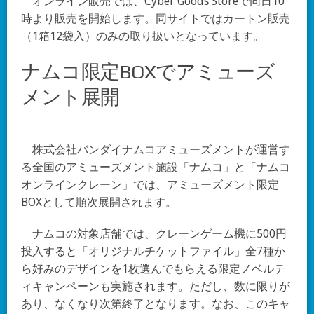
オンライン販売では、Cyber Goods Storeで同日10
時より販売を開始します。同サイトではカートン販売
（1箱12袋入）のみの取り扱いとなっています。
ナムコ限定BOXでアミューズ
メント展開
株式会社バンダイナムコアミューズメントが運営す
る全国のアミューズメント施設「ナムコ」と「ナムコ
オンラインクレーン」では、アミューズメント限定
BOXとして順次展開されます。
ナムコの対象店舗では、クレーンゲーム機に500円
投入すると「オリジナルチケットファイル」全7種か
ら好みのデザインを1枚選んでもらえる限定ノベルテ
ィキャンペーンも実施されます。ただし、数に限りが
あり、なくなり次第終了となります。なお、このキャ