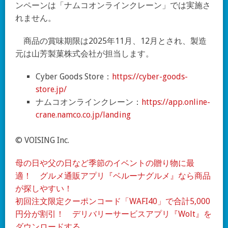
ンペーンは「ナムコオンラインクレーン」では実施さ
れません。
商品の賞味期限は2025年11月、12月とされ、製造
元は山芳製菓株式会社が担当します。
Cyber Goods Store：
https://cyber-goods-
store.jp/
ナムコオンラインクレーン：
https://app.online-
crane.namco.co.jp/landing
© VOISING Inc.
母の日や父の日など季節のイベントの贈り物に最
適！ グルメ通販アプリ『ベルーナグルメ』なら商品
が探しやすい！
初回注文限定クーポンコード「WAFI40」で合計5,000
円分が割引！ デリバリーサービスアプリ『Wolt』を
ダウンロードする