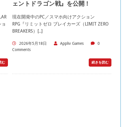
ェントドラゴン戦』を公開！
AR
現在開発中のPC／スマホ向けアクション
ショ
RPG『リミットゼロ ブレイカーズ（LIMIT ZERO
BREAKERS）[...]
2026年5月18日
Appliv Games
0
Comments
読む
続きを読む