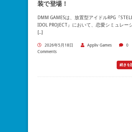
装で登場！
DMM GAMESは、放置型アイドルRPG『STELL
IDOL PROJECT』において、恋愛シミュレー
[...]
2026年5月18日
Appliv Games
0
Comments
続きを