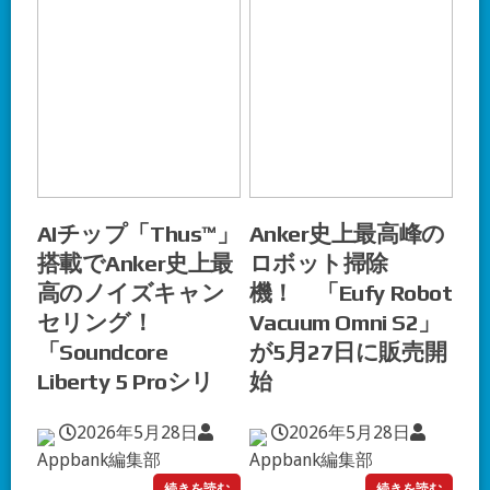
AIチップ「Thus™」
Anker史上最高峰の
搭載でAnker史上最
ロボット掃除
高のノイズキャン
機！ 「Eufy Robot
セリング！
Vacuum Omni S2」
「Soundcore
が5月27日に販売開
Liberty 5 Proシリ
始
2026年5月28日
2026年5月28日
Appbank編集部
Appbank編集部
続きを読む
続きを読む