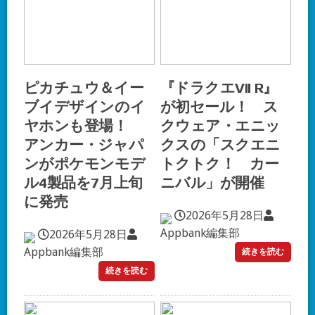
ピカチュウ＆イー
『ドラクエVII R』
ブイデザインのイ
が初セール！ ス
ヤホンも登場！
クウェア・エニッ
アンカー・ジャパ
クスの「スクエニ
ンがポケモンモデ
トクトク！ カー
ル4製品を7月上旬
ニバル」が開催
に発売
2026年5月28日
Appbank編集部
2026年5月28日
Appbank編集部
続きを読む
続きを読む