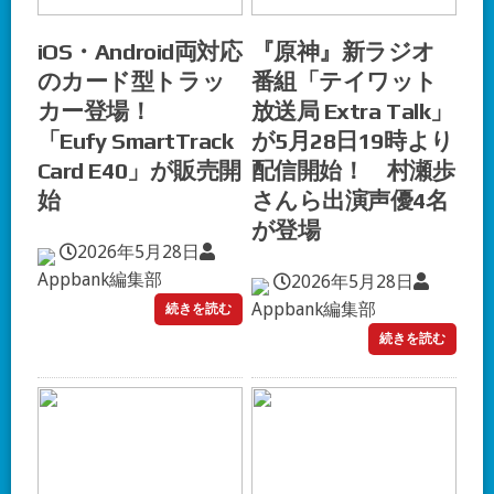
iOS・Android両対応
『原神』新ラジオ
のカード型トラッ
番組「テイワット
カー登場！
放送局 Extra Talk」
「Eufy SmartTrack
が5月28日19時より
Card E40」が販売開
配信開始！ 村瀬歩
始
さんら出演声優4名
が登場
2026年5月28日
Appbank編集部
2026年5月28日
Appbank編集部
続きを読む
続きを読む