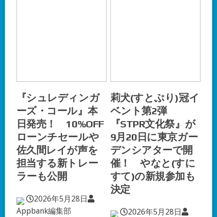
『シュレディンガ
莉犬(すとぷり)冠イ
ーズ・コール』本
ベント第2弾
日発売！ 10%OFF
『STPR文化祭』が
ローンチセールや
9月20日に東京ガー
佐久間レイが声を
デンシアターで開
担当する新トレー
催！ やなと(すに
ラーも公開
すて)の新規参加も
決定
2026年5月28日
Appbank編集部
2026年5月28日