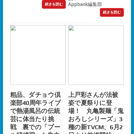
Appbank編集部
続きを読む
続きを読む
粗品、ダチョウ倶
上戸彩さんが法被
楽部40周年ライブ
姿で夏祭りに登
で熱湯風呂の伝統
場！ 丸亀製麺「鬼
芸に体当たり挑
おろしシリーズ」3
戦 裏での「プー
種の新TVCM、6月2