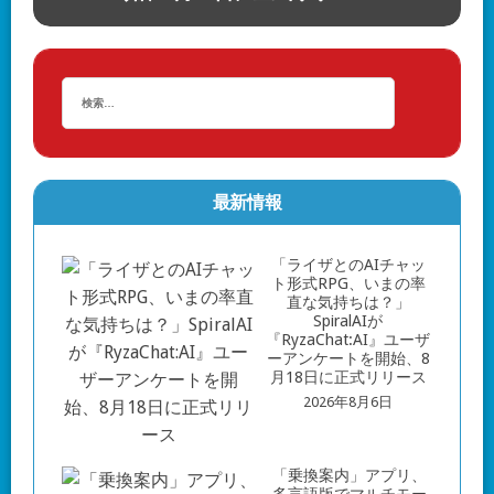
最新情報
「ライザとのAIチャッ
ト形式RPG、いまの率
直な気持ちは？」
SpiralAIが
『RyzaChat:AI』ユーザ
ーアンケートを開始、8
月18日に正式リリース
2026年8月6日
「乗換案内」アプリ、