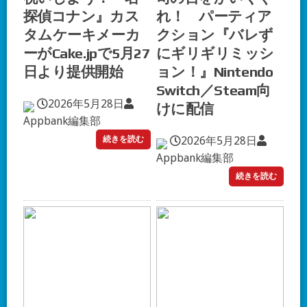
探偵コナン』カス
れ！ パーティア
タムケーキメーカ
クション『バレず
ーがCake.jpで5月27
にギリギリミッシ
日より提供開始
ョン！』Nintendo
Switch／Steam向
2026年5月28日
けに配信
Appbank編集部
続きを読む
2026年5月28日
Appbank編集部
続きを読む