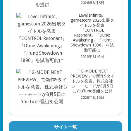
2026年8月6日
Level Infinite、
gamescom 2026出展タ
イトルを発表
『CONTROL
Resonant』『Dune:
Awakening』『Hunt:
Showdown 1896』を試
遊可能に
2026年8月6日
「G-MODE NEXT
PREVIEW」で新作9タイ
トルを発表、株式会社
ジー・モードが8月5日
にYouTube番組を公開
2026年8月6日
サイト一覧