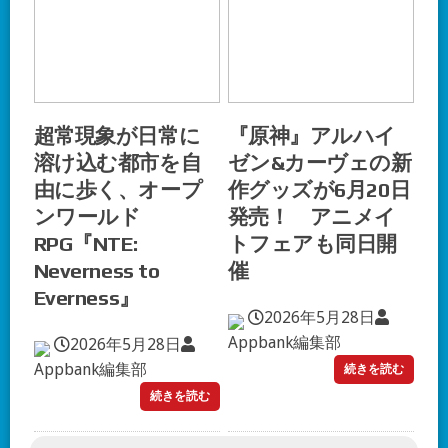
超常現象が日常に
『原神』アルハイ
溶け込む都市を自
ゼン&カーヴェの新
由に歩く、オープ
作グッズが6月20日
ンワールド
発売！ アニメイ
RPG『NTE:
トフェアも同日開
Neverness to
催
Everness』
2026年5月28日
Appbank編集部
2026年5月28日
Appbank編集部
続きを読む
続きを読む