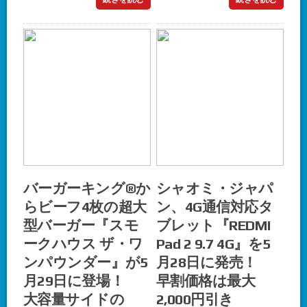
バーガーキング®か
シャオミ・ジャパ
らビーフ4枚の超大
ン、4G通信対応タ
型バーガー『スモ
ブレット『REDMI
ークハウス ザ・ワ
Pad 2 9.7 4G』を5
ンパウンダー』が5
月28日に発売！
月29日に登場！
早割価格は最大
大容量サイドの
2,000円引き