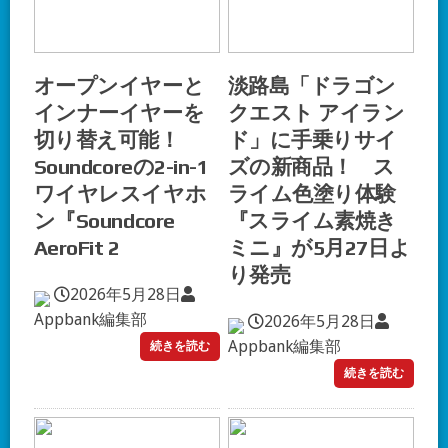
オープンイヤーと
淡路島「ドラゴン
インナーイヤーを
クエスト アイラン
切り替え可能！
ド」に手乗りサイ
Soundcoreの2-in-1
ズの新商品！ ス
ワイヤレスイヤホ
ライム色塗り体験
ン『Soundcore
『スライム素焼き
AeroFit 2
ミニ』が5月27日よ
り発売
2026年5月28日
Appbank編集部
2026年5月28日
Appbank編集部
続きを読む
続きを読む