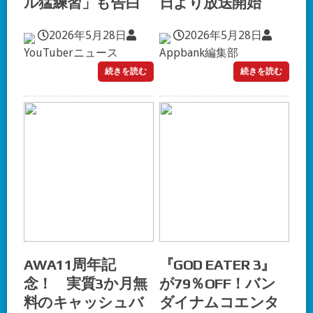
ル猛練習」も告白
日より放送開始
2026年5月28日
2026年5月28日
YouTuberニュース
Appbank編集部
続きを読む
続きを読む
AWA11周年記
『GOD EATER 3』
念！ 実質3か月無
が79％OFF！バン
料のキャッシュバ
ダイナムコエンタ