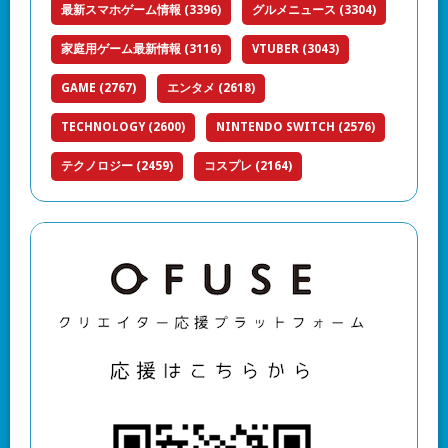
最新スマホゲーム情報
(3396)
グルメニュース
(3304)
家庭用ゲーム最新情報
(3116)
VTUBER
(3043)
GAME
(2767)
エンタメ
(2618)
TECHNOLOGY
(2600)
NINTENDO SWITCH
(2576)
テクノロジー
(2459)
コスプレ
(2164)