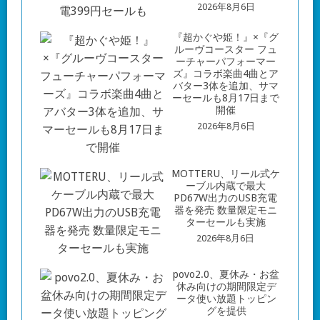
2026年8月6日
『超かぐや姫！』×『グ
ルーヴコースター フュ
ーチャーパフォーマー
ズ』コラボ楽曲4曲とア
バター3体を追加、サマ
ーセールも8月17日まで
開催
2026年8月6日
MOTTERU、リール式ケ
ーブル内蔵で最大
PD67W出力のUSB充電
器を発売 数量限定モニ
ターセールも実施
2026年8月6日
povo2.0、夏休み・お盆
休み向けの期間限定デ
ータ使い放題トッピン
グを提供