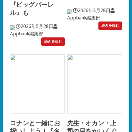
『ビッグバーレ
2026年5月28日
ル』も
Appbank編集部
2026年5月28日
続きを読む
Appbank編集部
続きを読む
コナンと一緒にお
先生・オカン・上
祝いしよう！『名
司の目をかいくぐ