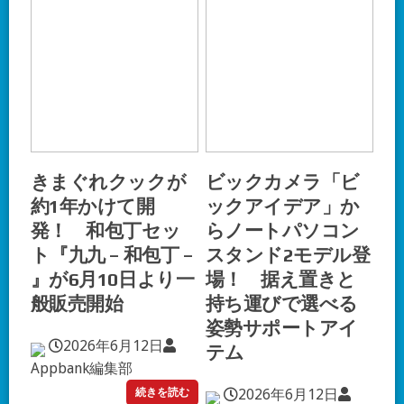
きまぐれクックが
ビックカメラ「ビ
約1年かけて開
ックアイデア」か
発！ 和包丁セッ
らノートパソコン
ト『九九 – 和包丁 –
スタンド2モデル登
』が6月10日より一
場！ 据え置きと
般販売開始
持ち運びで選べる
姿勢サポートアイ
2026年6月12日
テム
Appbank編集部
続きを読む
2026年6月12日