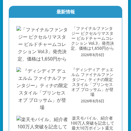
最新情報
「ファイナルファンタ
ジー ピクセルリマスタ
ー ビルドチャームコレ
クション Vol.3」発売決
定、価格は1,650円から
2026年8月6日
『ディシディア デュエ
ルム ファイナルファン
タジー』ティナの限定
スタイル「プリンセス
オブ ブロッサム」が登
場
2026年8月6日
楽天モバイル、紹介者
100万人突破を記念して
最大10万ポイント還元