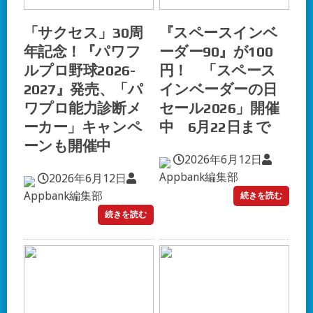
「サクセス」30周
『スペースインベ
年記念！『パワフ
ーダー90』が100
ルプロ野球2026-
円！ 「スペース
2027』発売、「パ
インベーダーの日
ワプロ能力診断メ
セール2026」開催
ーカー」キャンペ
中 6月22日まで
ーンも開催中
2026年6月12日
Appbank編集部
2026年6月12日
Appbank編集部
続きを読む
続きを読む