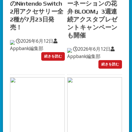
のNintendo Switch
ーネーションの花
2用アクセサリー全
弁 BLOOM』3週連
2種が7月23日発
続アクスタプレゼ
売！
ントキャンペーン
も開催
2026年6月12日
Appbank編集部
2026年6月12日
Appbank編集部
続きを読む
続きを読む