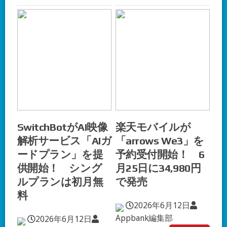
SwitchBotがAI映像
楽天モバイルが
解析サービス「AIガ
「arrows We3」を
ードプラン」を提
予約受付開始！ 6
供開始！ シング
月25日に34,980円
ルプランは初月無
で発売
料
2026年6月12日
Appbank編集部
2026年6月12日