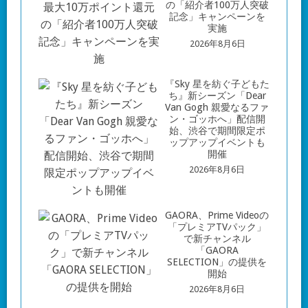
の「紹介者100万人突破
記念」キャンペーンを
実施
2026年8月6日
『Sky 星を紡ぐ子どもた
ち』新シーズン「Dear
Van Gogh 親愛なるファ
ン・ゴッホへ」配信開
始、渋谷で期間限定ポ
ップアップイベントも
開催
2026年8月6日
GAORA、Prime Videoの
「プレミアTVパック」
で新チャンネル
「GAORA
SELECTION」の提供を
開始
2026年8月6日