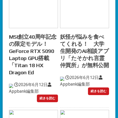
MSI創立40周年記念
妖怪が悩みを食べ
の限定モデル！
てくれる！ 大学
GeForce RTX 5090
生開発のAI相談アプ
Laptop GPU搭載
リ「たそかれ言霊
「Titan 18 HX
仲買所」が無料公開
Dragon Ed
2026年6月12日
Appbank編集部
2026年6月12日
Appbank編集部
続きを読む
続きを読む