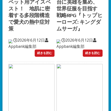
ペット用アイスベ
台に英雄を集め、
スト！ 地肌に密
世界征服を目指す
着する多段階構造
戦略RPG『トップヒ
で愛犬の熱中症対
ーローズ: キングダ
策
ムサーガ』
2026年6月12日
2026年6月12日
Appbank編集部
Appbank編集部
続きを読む
続きを読む