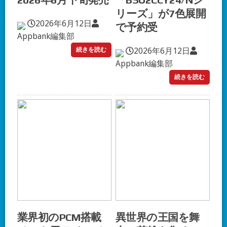
2026年6月下旬発売
「BSU2CCY24/Nシ
リーズ」が7色展開
2026年6月12日
で予約受
Appbank編集部
続きを読む
2026年6月12日
Appbank編集部
続きを読む
業界初のPCM搭載
異世界の王国を舞