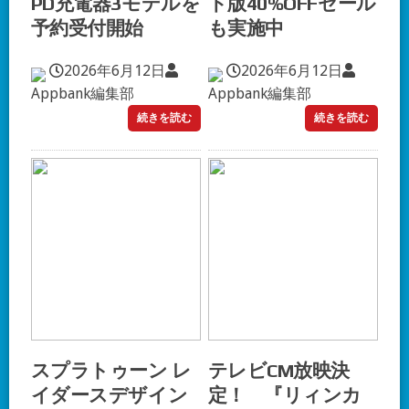
PD充電器3モデルを
ド版40%OFFセール
予約受付開始
も実施中
2026年6月12日
2026年6月12日
Appbank編集部
Appbank編集部
続きを読む
続きを読む
スプラトゥーン レ
テレビCM放映決
イダースデザイン
定！ 『リィンカ