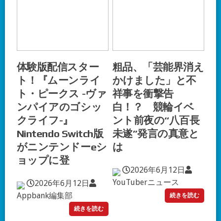
体験版配信スター
粗品、「芸能界消え
ト！『ムーンライ
かけました」と不
ト・ピークス -ヴァ
祥事を衝撃告
ンパイアのゴシッ
白！？ 競輪イベ
クライフ-』
ント前夜の“八百長
Nintendo Switch版
未遂”発言の真意と
がニンテンドーeシ
は
ョップに登
2026年6月12日
YouTuberニュース
2026年6月12日
Appbank編集部
続きを読む
続きを読む