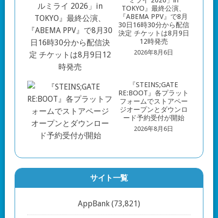
ミライ 2026」in
TOKYO』最終公演、
『ABEMA PPV』で8月
30日16時30分から配信
決定 チケットは8月9日
12時発売
2026年8月6日
『STEINS;GATE
RE:BOOT』各プラット
フォームでストアペー
ジオープンとダウンロ
ード予約受付が開始
2026年8月6日
サイト一覧
AppBank
(73,821)