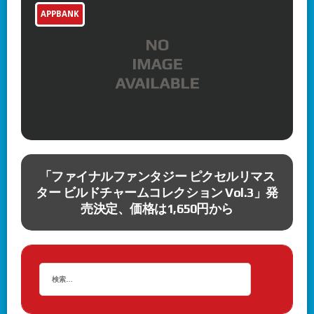
APPBANK
ッ
「ファイナルファンタジー ピクセルリマス
ター ビルドチャームコレクション Vol.3」発
売決定、価格は1,650円から