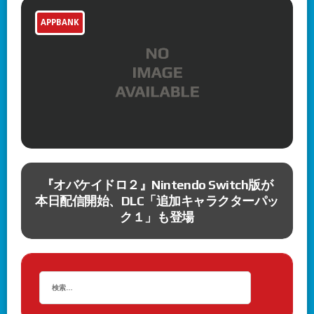
APPBANK
『オバケイドロ２』Nintendo Switch版が
ロ
本日配信開始、DLC「追加キャラクターパッ
ク１」も登場