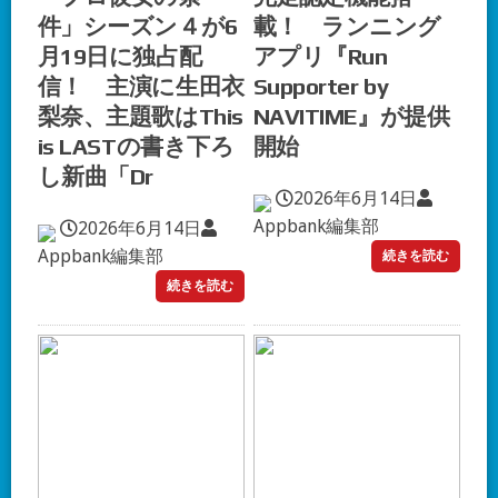
件」シーズン４が6
載！ ランニング
月19日に独占配
アプリ『Run
信！ 主演に生田衣
Supporter by
梨奈、主題歌はThis
NAVITIME』が提供
is LASTの書き下ろ
開始
し新曲「Dr
2026年6月14日
Appbank編集部
2026年6月14日
Appbank編集部
続きを読む
続きを読む