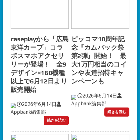
caseplayから「広島
ピッコマ10周年記
東洋カープ」コラ
念『カムバック祭
ボスマホアクセサ
第2弾』開始！ 最
リーが登場！ 全9
大1万円相当のコイ
デザイン×160機種
ンや友達招待キャ
以上で6月12日より
ンペーンも
販売開始
2026年6月14日
Appbank編集部
2026年6月14日
Appbank編集部
続きを読む
続きを読む