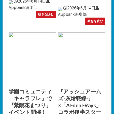
2026年6月14日
Appbank編集部
2026年6月14日
Appbank編集部
続きを読む
続きを読む
学園コミュニティ
『アッシュアーム
「キャラフレ」で
ズ-灰燴戦線-』
『紫陽花まつり』
×「AI-deal-Rays」
イベント開催！
コラボ後半スター