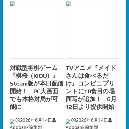
対戦型将棋ゲーム
TVアニメ『メイド
『棋桜（KIOU）』
さんは食べるだ
Steam版が本日配信
け』コンビニプリ
開始！ PC大画面
ントに10食目の場
でも本格対局が可
面写が追加！ 6月
能に
12日より提供開始
2026年6月14日
2026年6月14日
Appbank編集部
Appbank編集部