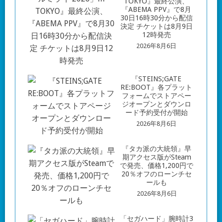
TOKYO』最終公演、
『ABEMA PPV』で8月
30日16時30分から配信
決定 チケットは8月9日
12時発売
2026年8月6日
『STEINS;GATE
RE:BOOT』各プラット
フォームでストアペー
ジオープンとダウンロ
ード予約受付が開始
2026年8月6日
『タカ派の大統領』早
期アクセス版がSteam
で発売、価格1,200円で
20％オフのローンチセ
ールも
2026年8月6日
「セガハード」腕時計3