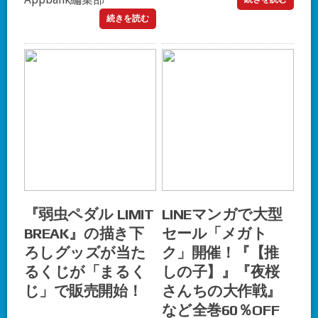
続きを読む
『弱虫ペダル LIMIT
LINEマンガで大型
BREAK』の描き下
セール「メガト
ろしグッズが当た
ク」開催！『【推
るくじが「まるく
しの子】』『夜桜
じ」で販売開始！
さんちの大作戦』
など全巻60％OFF