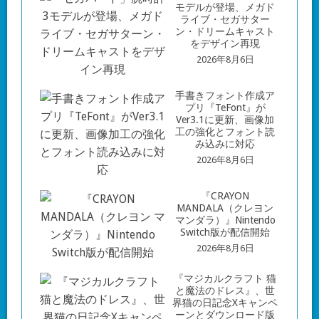
モデルが登場、メガド
ライブ・セガサター
ン・ドリームキャスト
をデザイン再現
2026年8月6日
手書きフォント作成ア
プリ『TeFont』が
Ver3.1に更新、画像加
工の強化とフォント読
み込みに対応
2026年8月6日
『CRAYON
MANDALA（クレヨン
マンダラ）』Nintendo
Switch版が配信開始
2026年8月6日
『マジカルクラフト 猫
と魔法のドレス』、世
界猫の日記念Xキャンペ
ーンとダウンロード版