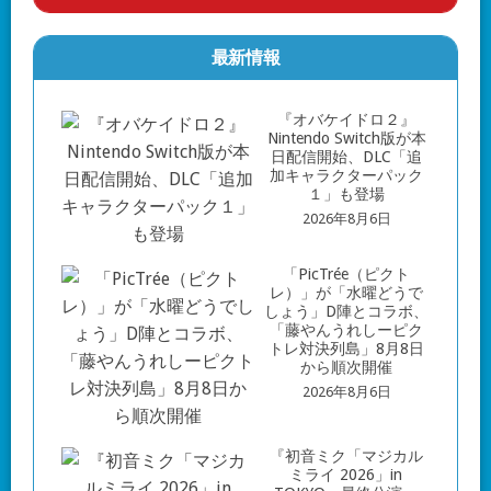
最新情報
『オバケイドロ２』
Nintendo Switch版が本
日配信開始、DLC「追
加キャラクターパック
１」も登場
2026年8月6日
「PicTrée（ピクト
レ）」が「水曜どうで
しょう」D陣とコラボ、
「藤やんうれしーピク
トレ対決列島」8月8日
から順次開催
2026年8月6日
『初音ミク「マジカル
ミライ 2026」in