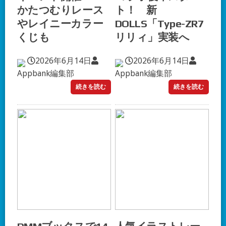
かたつむりレース
ト！ 新
やレイニーカラー
DOLLS「Type-ZR7
くじも
リリィ」実装へ
2026年6月14日
2026年6月14日
Appbank編集部
Appbank編集部
続きを読む
続きを読む