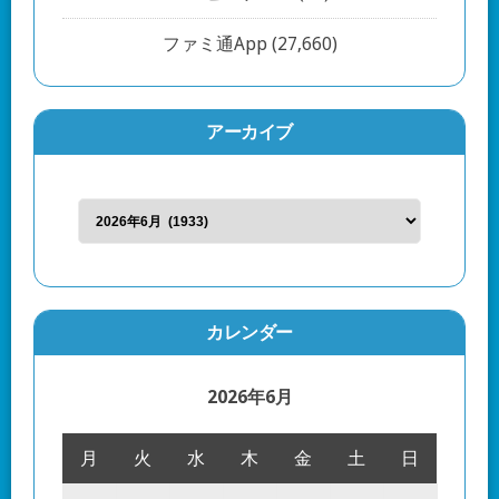
ファミ通App
(27,660)
アーカイブ
カレンダー
2026年6月
月
火
水
木
金
土
日