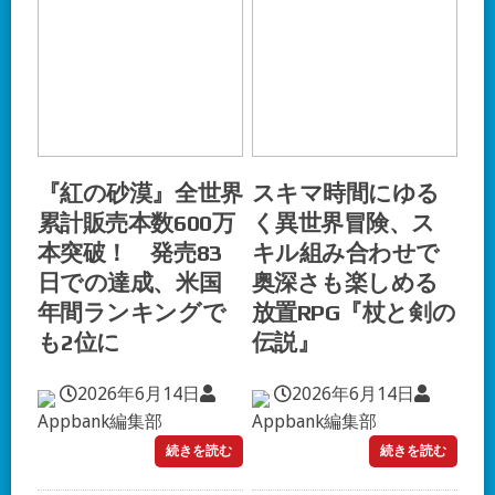
『紅の砂漠』全世界
スキマ時間にゆる
累計販売本数600万
く異世界冒険、ス
本突破！ 発売83
キル組み合わせで
日での達成、米国
奥深さも楽しめる
年間ランキングで
放置RPG『杖と剣の
も2位に
伝説』
2026年6月14日
2026年6月14日
Appbank編集部
Appbank編集部
続きを読む
続きを読む