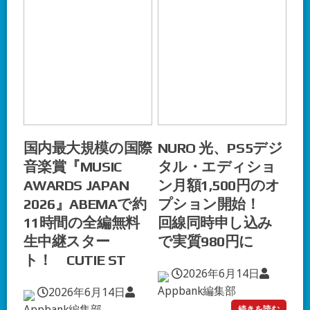
国内最大規模の国際
NURO 光、PS5デジ
音楽賞『MUSIC
タル・エディショ
AWARDS JAPAN
ン月額1,500円のオ
2026』ABEMAで約
プション開始！
11時間の全編無料
回線同時申し込み
生中継スター
で実質980円に
ト！ CUTIE ST
2026年6月14日
Appbank編集部
2026年6月14日
Appbank編集部
続きを読む