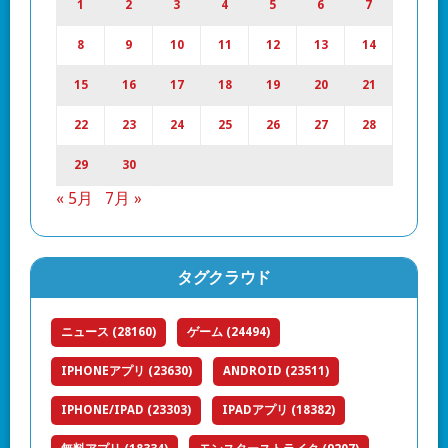
1
2
3
4
5
6
7
8
9
10
11
12
13
14
15
16
17
18
19
20
21
22
23
24
25
26
27
28
29
30
« 5月
7月 »
タグクラウド
ニュース
(28160)
ゲーム
(24494)
IPHONEアプリ
(23630)
ANDROID
(23511)
IPHONE/IPAD
(23303)
IPADアプリ
(18382)