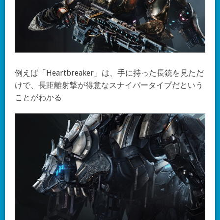
例えば「Heartbreaker」は、手に持った長銃を見ただ
けで、長距離射撃が得意なスナイパータイプだという
ことがわかる