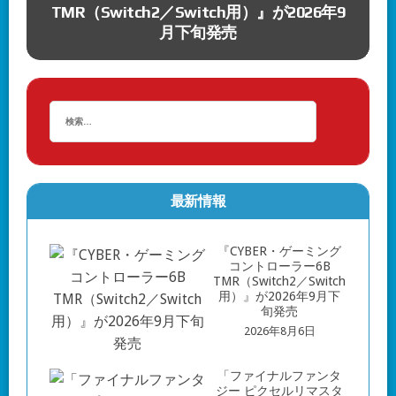
9
ター ビルドチャームコレクション Vol.3」発
売決定、価格は1,650円から
最新情報
『CYBER・ゲーミング
コントローラー6B
TMR（Switch2／Switch
用）』が2026年9月下
旬発売
2026年8月6日
「ファイナルファンタ
ジー ピクセルリマスタ