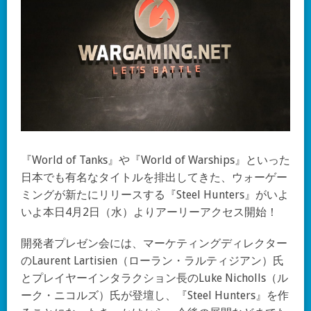
『World of Tanks』や『World of Warships』といった
日本でも有名なタイトルを排出してきた、ウォーゲー
ミングが新たにリリースする『Steel Hunters』がいよ
いよ本日4月2日（水）よりアーリーアクセス開始！
開発者プレゼン会には、マーケティングディレクター
のLaurent Lartisien（ローラン・ラルティジアン）氏
とプレイヤーインタラクション長のLuke Nicholls（ル
ーク・ニコルズ）氏が登壇し、『Steel Hunters』を作