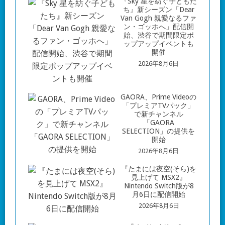
『Sky 星を紡ぐ子どもた
ち』新シーズン「Dear
Van Gogh 親愛なるファ
ン・ゴッホへ」配信開
始、渋谷で期間限定ポ
ップアップイベントも
開催
2026年8月6日
GAORA、Prime Videoの
「プレミアTVパック」
で新チャンネル
「GAORA
SELECTION」の提供を
開始
2026年8月6日
『たまには夜空(そら)を
見上げて MSX2』
Nintendo Switch版が8
月6日に配信開始
2026年8月6日