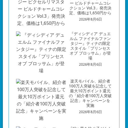
ー ビルドチャームコレ
クション Vol.3」発売決
定、価格は1,650円から
2026年8月6日
『ディシディア デュエ
ルム ファイナルファン
タジー』ティナの限定
スタイル「プリンセス
オブ ブロッサム」が登
場
2026年8月6日
楽天モバイル、紹介者
100万人突破を記念して
最大10万ポイント還元
の「紹介者100万人突破
記念」キャンペーンを
実施
2026年8月6日