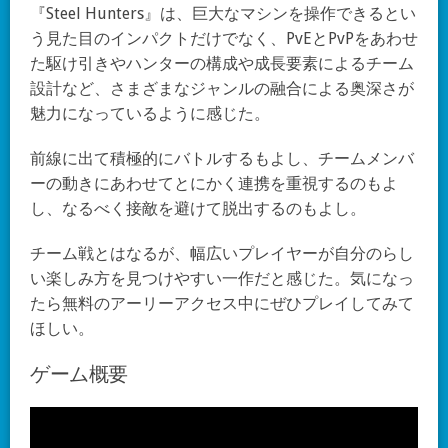
『Steel Hunters』は、巨大なマシンを操作できるとい
う見た目のインパクトだけでなく、PvEとPvPをあわせ
た駆け引きやハンターの構成や成長要素によるチーム
設計など、さまざまなジャンルの融合による奥深さが
魅力になっているように感じた。
前線に出て積極的にバトルするもよし、チームメンバ
ーの動きにあわせてとにかく連携を重視するのもよ
し、なるべく接敵を避けて脱出するのもよし。
チーム戦とはなるが、幅広いプレイヤーが自分のらし
い楽しみ方を見つけやすい一作だと感じた。気になっ
たら無料のアーリーアクセス中にぜひプレイしてみて
ほしい。
ゲーム概要