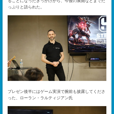
ることになったきっかけから、今後の展開などまでた
っぷりと語られた。
プレゼン後半にはゲーム実演で腕前も披露してくださ
った、ローラン・ラルティジアン氏