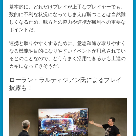
基本的に、どれだけプレイが上手なプレイヤーでも、
数的に不利な状況になってしまえば勝つことは当然難
しくなるため、味方との協力や連携が勝利への重要な
ポイントだ。
連携と取りやすくするために、意思疎通が取りやすく
なる機能や目的になりやすいイベントが用意されてい
るとのことなので、どううまく活用できるかも上達の
カギになってきそうだ。
ローラン・ラルティジアン氏によるプレイ
披露も！