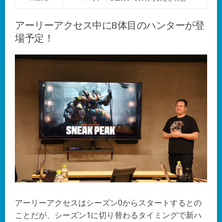
アーリーアクセス中に8体目のハンターが登
場予定！
アーリーアクセスはシーズン0からスタートするとの
ことだが、シーズン1に切り替わるタイミングで新ハ