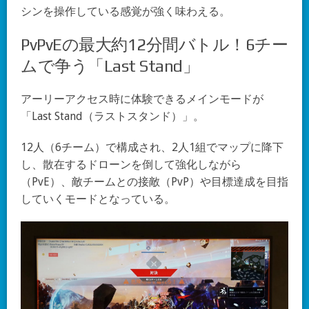
シンを操作している感覚が強く味わえる。
PvPvEの最大約12分間バトル！6チー
ムで争う「Last Stand」
アーリーアクセス時に体験できるメインモードが
「Last Stand（ラストスタンド）」。
12人（6チーム）で構成され、2人1組でマップに降下
し、散在するドローンを倒して強化しながら
（PvE）、敵チームとの接敵（PvP）や目標達成を目指
していくモードとなっている。