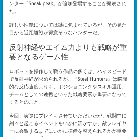
ンター「Sneak peak」が追加登場することが発表され
た。
詳しい性能については謎に包まれているが、その見た
目から近距離戦が得意そうなハンターだ。
反射神経やエイム力よりも戦略が重
要となるゲーム性
ロボットを操作して戦う作品の多くは、ハイスピード
で反射神経が求められるが、『Steel Hunters』は瞬間
的な反応速度よりも、ポジショニングやスキル運用、
チームとしての連携といった戦略要素が重要になって
くるとのこと。
今回、実際にプレイもさせていただいたが、戦闘中に
刻々と起こるイベントをいかに活かすか、敵プレイヤ
ーに会敵するまでにいかに準備を整えられるかが重要