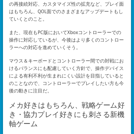
の再接続対応、カスタマイズ性の拡充など、プレイ面
はもちろん、QOL面でのさまざまなアップデートもし
ていくとのこと。
また、現在もPC版においてXboxコントローラーでの
操作に対応しているが、今後はより多くのコントロー
ラーへの対応を進めていくそう。
マウス＆キーボードとコントローラー間での対戦にお
けるバランスにも配慮していく方針で、操作デバイス
による有利不利が生まれにくい設計を目指していると
のことなので、コントローラーでプレイしたい方も今
後の動きに注目だ。
メカ好きはもちろん、戦略ゲーム好
き・協力プレイ好きにも刺さる新機
軸ゲーム