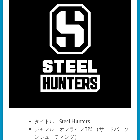
タイトル：Steel Hunters
ジャンル：オンラインTPS （サードパーソ
ンシューティング）