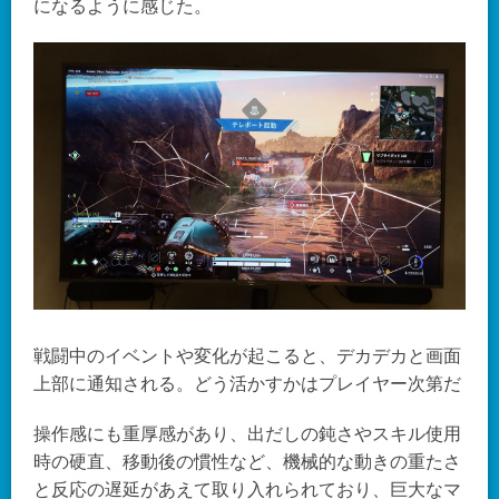
になるように感じた。
戦闘中のイベントや変化が起こると、デカデカと画面
上部に通知される。どう活かすかはプレイヤー次第だ
操作感にも重厚感があり、出だしの鈍さやスキル使用
時の硬直、移動後の慣性など、機械的な動きの重たさ
と反応の遅延があえて取り入れられており、巨大なマ