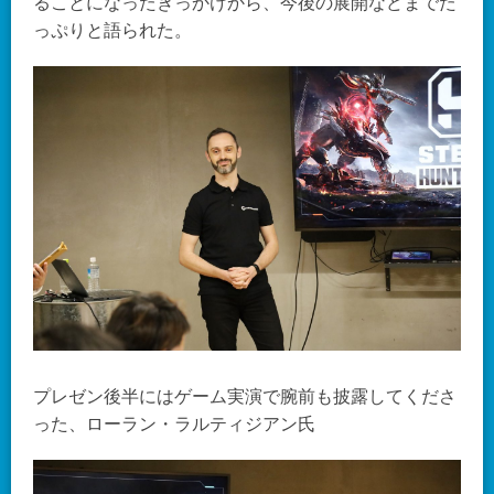
ることになったきっかけから、今後の展開などまでた
っぷりと語られた。
プレゼン後半にはゲーム実演で腕前も披露してくださ
った、ローラン・ラルティジアン氏