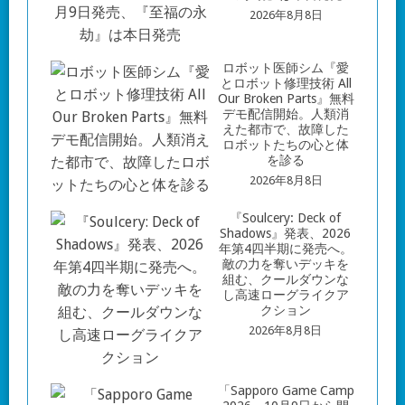
2026年8月8日
ロボット医師シム『愛
とロボット修理技術 All
Our Broken Parts』無料
デモ配信開始。人類消
えた都市で、故障した
ロボットたちの心と体
を診る
2026年8月8日
『Soulcery: Deck of
Shadows』発表、2026
年第4四半期に発売へ。
敵の力を奪いデッキを
組む、クールダウンな
し高速ローグライクア
クション
2026年8月8日
「Sapporo Game Camp