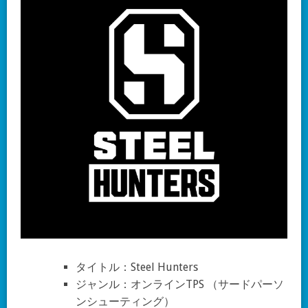
タイトル：Steel Hunters
ジャンル：オンラインTPS （サードパーソ
ンシューティング）