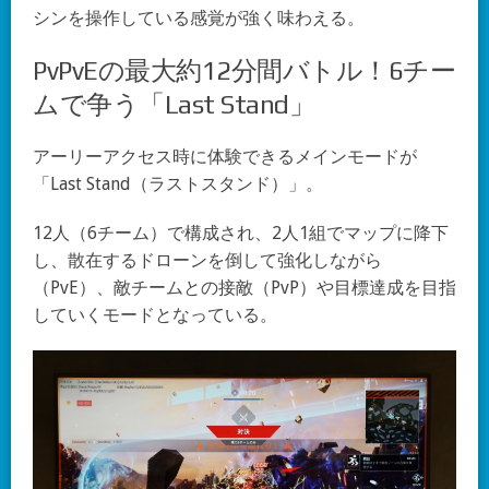
シンを操作している感覚が強く味わえる。
PvPvEの最大約12分間バトル！6チー
ムで争う「Last Stand」
アーリーアクセス時に体験できるメインモードが
「Last Stand（ラストスタンド）」。
12人（6チーム）で構成され、2人1組でマップに降下
し、散在するドローンを倒して強化しながら
（PvE）、敵チームとの接敵（PvP）や目標達成を目指
していくモードとなっている。