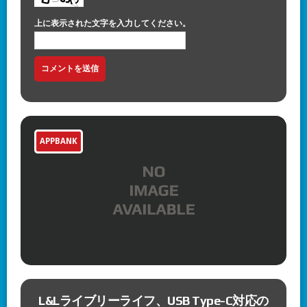
上に表示された文字を入力してください。
APPBANK
の
血塗られた満月の夜に立ち向かえ、ホード