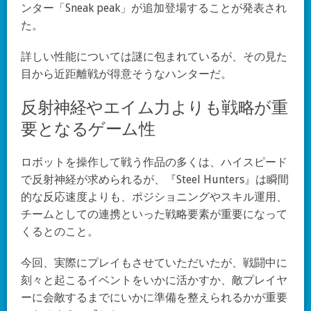
ンター「Sneak peak」が追加登場することが発表され
た。
詳しい性能については謎に包まれているが、その見た
目から近距離戦が得意そうなハンターだ。
反射神経やエイム力よりも戦略が重
要となるゲーム性
ロボットを操作して戦う作品の多くは、ハイスピード
で反射神経が求められるが、『Steel Hunters』は瞬間
的な反応速度よりも、ポジショニングやスキル運用、
チームとしての連携といった戦略要素が重要になって
くるとのこと。
今回、実際にプレイもさせていただいたが、戦闘中に
刻々と起こるイベントをいかに活かすか、敵プレイヤ
ーに会敵するまでにいかに準備を整えられるかが重要