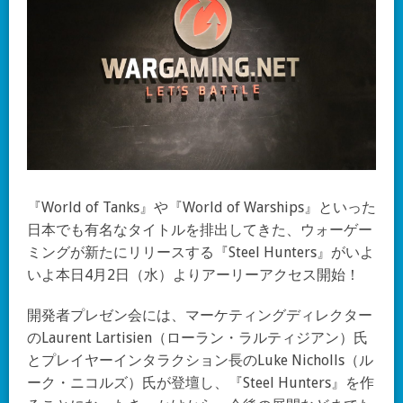
『World of Tanks』や『World of Warships』といった
日本でも有名なタイトルを排出してきた、ウォーゲー
ミングが新たにリリースする『Steel Hunters』がいよ
いよ本日4月2日（水）よりアーリーアクセス開始！
開発者プレゼン会には、マーケティングディレクター
のLaurent Lartisien（ローラン・ラルティジアン）氏
とプレイヤーインタラクション長のLuke Nicholls（ル
ーク・ニコルズ）氏が登壇し、『Steel Hunters』を作