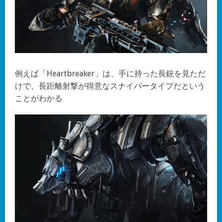
例えば「Heartbreaker」は、手に持った長銃を見ただ
けで、長距離射撃が得意なスナイパータイプだという
ことがわかる