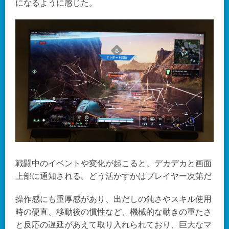
になるように感じた。
戦闘中のイベントや変化が起こると、デカデカと画面
上部に通知される。どう活かすかはプレイヤー次第だ
操作感にも重厚感があり、出だしの鈍さやスキル使用
時の硬直、移動後の慣性など、機械的な動きの重たさ
と反応の遅延があえて取り入れられており、巨大なマ