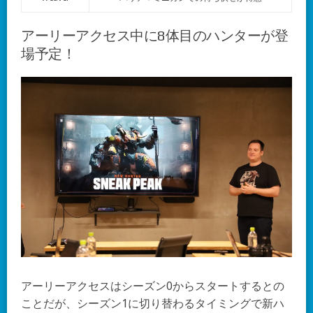
アーリーアクセス中に8体目のハンターが登
場予定！
アーリーアクセスはシーズン0からスタートするとの
ことだが、シーズン1に切り替わるタイミングで新ハ