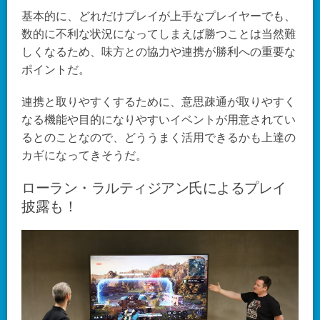
基本的に、どれだけプレイが上手なプレイヤーでも、
数的に不利な状況になってしまえば勝つことは当然難
しくなるため、味方との協力や連携が勝利への重要な
ポイントだ。
連携と取りやすくするために、意思疎通が取りやすく
なる機能や目的になりやすいイベントが用意されてい
るとのことなので、どううまく活用できるかも上達の
カギになってきそうだ。
ローラン・ラルティジアン氏によるプレイ
披露も！