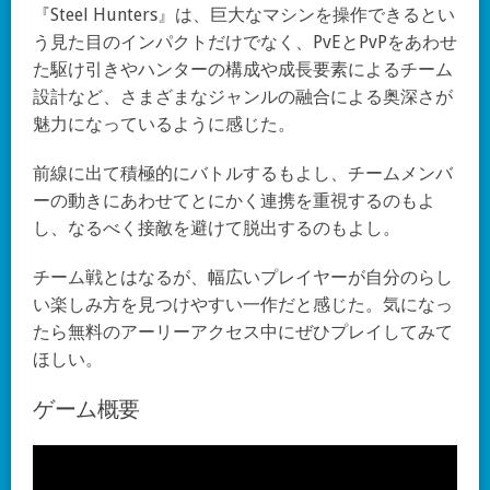
『Steel Hunters』は、巨大なマシンを操作できるとい
う見た目のインパクトだけでなく、PvEとPvPをあわせ
た駆け引きやハンターの構成や成長要素によるチーム
設計など、さまざまなジャンルの融合による奥深さが
魅力になっているように感じた。
前線に出て積極的にバトルするもよし、チームメンバ
ーの動きにあわせてとにかく連携を重視するのもよ
し、なるべく接敵を避けて脱出するのもよし。
チーム戦とはなるが、幅広いプレイヤーが自分のらし
い楽しみ方を見つけやすい一作だと感じた。気になっ
たら無料のアーリーアクセス中にぜひプレイしてみて
ほしい。
ゲーム概要