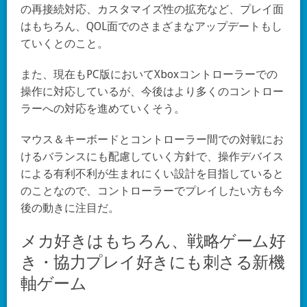
の再接続対応、カスタマイズ性の拡充など、プレイ面
はもちろん、QOL面でのさまざまなアップデートもし
ていくとのこと。
また、現在もPC版においてXboxコントローラーでの
操作に対応しているが、今後はより多くのコントロー
ラーへの対応を進めていくそう。
マウス＆キーボードとコントローラー間での対戦にお
けるバランスにも配慮していく方針で、操作デバイス
による有利不利が生まれにくい設計を目指していると
のことなので、コントローラーでプレイしたい方も今
後の動きに注目だ。
メカ好きはもちろん、戦略ゲーム好
き・協力プレイ好きにも刺さる新機
軸ゲーム